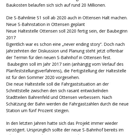
Baukosten belaufen sich sich auf rund 20 Millionen.
Die S-Bahnlinie S1 soll ab 2020 auch in Ottensen Halt machen.
Neue S-Bahnstation in Ottensen geplant
Neue Haltestelle Ottensen soll 2020 fertig sein, der Baubeginn
2017
Eigentlich war es schon eine „never ending story“. Doch nach
Jahrzehnten der Diskussion und Planung steht jetzt offenbar
der Termin für den neuen S-Bahnhof in Ottensen fest.
Baubeginn soll im Jahr 2017 sein (anhängig vom Verlauf des
Planfeststellungsverfahrens), die Fertigstellung der Haltestelle
ist für den Sommer 2020 vorgesehen.
Die neue Haltestelle soll die Fahrgastsituation an der
Schnittstelle zwischen den sich rasant entwickelnden
Stadtteilen Bahrenfeld und Ottensen verbessern. Nach
Schätzung der Bahn werden die Fahrgastzahlen durch die neue
Station um fünf Prozent steigen.
In den letzten Jahren hatte sich das Projekt immer wieder
verzögert. Ursprünglich sollte der neue S-Bahnhof bereits im