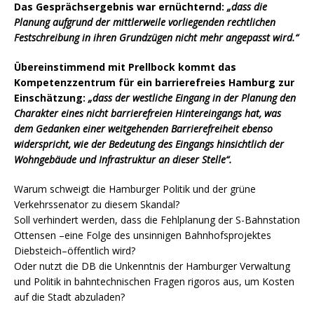
Das Gesprächsergebnis war ernüchternd:
„dass die
Planung aufgrund der mittlerweile vorliegenden rechtlichen
Festschreibung in ihren Grundzügen nicht mehr angepasst wird.“
Übereinstimmend mit Prellbock kommt das
Kompetenzzentrum für ein barrierefreies Hamburg zur
Einschätzung:
„
dass der westliche Eingang in der Planung den
Charakter eines nicht barrierefreien Hintereingangs hat, was
dem Gedanken einer weitgehenden Barrierefreiheit ebenso
widerspricht, wie der Bedeutung des Eingangs hinsichtlich der
Wohngebäude und Infrastruktur an dieser Stelle“.
Warum schweigt die Hamburger Politik und der grüne
Verkehrssenator zu diesem Skandal?
Soll verhindert werden, dass die Fehlplanung der S-Bahnstation
Ottensen –eine Folge des unsinnigen Bahnhofsprojektes
Diebsteich–öffentlich wird?
Oder nutzt die DB die Unkenntnis der Hamburger Verwaltung
und Politik in bahntechnischen Fragen rigoros aus, um Kosten
auf die Stadt abzuladen?