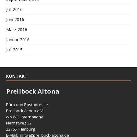
Juli 2016
Juni 2016
März 2016
Januar 2016
Juli 2015
KONTAKT
Prellbock Altona
Büro und Postadresse
Prellbock Altona e.V.
c/o W3_International
Nernstweg 32
22765 Hamburg
E-Mail: info(at)
prellbock-altona.de