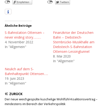
Ähnliche Beiträge
S-Bahnstation Ottensen –
Finanzkrise der Deutschen
never ending story………
Bahn – Diebsteich-
4. November 2022
Sternbrücke-Musikhalle am
In "Allgemein"
Diebsteich-S-Bahnstation
Ottensen-Lessingtunnel
8. Mai 2020
In "Allgemein"
Neulich auf dem S-
Bahnhaltepunkt Ottensen…..
19. Juni 2023
In "Allgemein"
ZURÜCK
Der neue weichgespülte kuschelige Wohlfühl-Koalitionsvertrag –
mindestens im Bereich der Verkehrspolitik