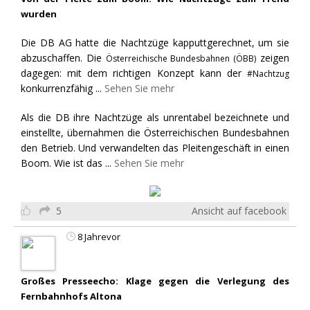
wurden
Die DB AG hatte die Nachtzüge kapputtgerechnet, um sie
abzuschaffen. Die
zeigen
Österreichische Bundesbahnen (ÖBB)
dagegen: mit dem richtigen Konzept kann der
#Nachtzug
konkurrenzfähig
...
Sehen Sie mehr
Als die DB ihre Nachtzüge als unrentabel bezeichnete und
einstellte, übernahmen die Österreichischen Bundesbahnen
den Betrieb. Und verwandelten das Pleitengeschäft in einen
Boom. Wie ist das
...
Sehen Sie mehr
5
Ansicht auf facebook
8 Jahrevor
Großes Presseecho: Klage gegen die Verlegung des
Fernbahnhofs Altona