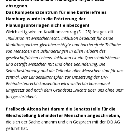
absegnen.
Das Kompetenzzentrum für eine barrierefreies
Hamburg wurde in die Erörterung der
Planungsunterlagen nicht einbezogen!
Gleichzeitig wird im Koalitionsvertrag (S. 125) festgestellt:
„Inklusion ist Menschenrecht. Inklusion bedeutet für beide
Koalitionspartner gleichberechtigte und barrierefreie Teilhabe
von Menschen mit Behinderungen in allen Feldern des
gesellschaftlichen Lebens. Inklusion ist ein Querschnittsthema
und betrifft Menschen mit und ohne Behinderung. Die
Selbstbestimmung und die Teilhabe aller Menschen sind für uns
zentral. Der Landesaktionsplan zur Umsetzung der UN-
Behindertenrechtskonvention wird weiterhin konsequent
umgesetzt und nach dem Grundsatz „Nichts über uns ohne uns“
fortgeschrieben“.
Prellbock Altona hat darum die Senatsstelle für die
Gleichstellung behinderter Menschen angeschrieben,
die sich der Sache annahm und ein Gespräch mit der DB AG
geführt hat.