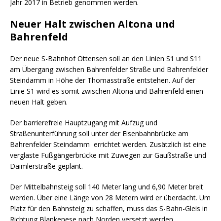
Jahr 2017 in Betrieb genommen werden.
Neuer Halt zwischen Altona und
Bahrenfeld
Der neue S-Bahnhof Ottensen soll an den Linien S1 und S11
am Übergang zwischen Bahrenfelder Straße und Bahrenfelder
Steindamm in Höhe der Thomasstraße entstehen. Auf der
Linie S1 wird es somit zwischen Altona und Bahrenfeld einen
neuen Halt geben.
Der barrierefreie Hauptzugang mit Aufzug und
Straßenunterführung soll unter der Eisenbahnbrücke am
Bahrenfelder Steindamm errichtet werden. Zusätzlich ist eine
verglaste Fußgängerbrücke mit Zuwegen zur Gaußstraße und
Daimlerstraße geplant.
Der Mittelbahnsteig soll 140 Meter lang und 6,90 Meter breit
werden. Über eine Länge von 28 Metern wird er überdacht. Um
Platz für den Bahnsteig zu schaffen, muss das S-Bahn-Gleis in
Richtung Blankenese nach Norden versetzt werden.