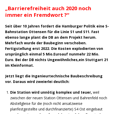
„Barrierefreiheit auch 2020 noch
immer ein Fremdwort ?“
Seit über 10 Jahren fordert die Hamburger Politik eine S-
Bahnstation Ottensen für die Linie S1 und S11. Fast
ebenso lange plant die DB an dem Projekt herum.
Mehrfach wurde der Baubeginn verschoben.
Fertigstellung erst 2022. Die Kosten explodierten von
ursprünglich einmal 5 Mio.Euroauf nunmehr 22 Mio.
Euro. Bei der DB nichts Ungewöhnliches,ein Stuttgart 21
im Kleinformat.
Jetzt liegt die Ingenieurtechnische Baubeschreibung
vor. Daraus wird zweierlei deutlich:
Die Station wird unnötig komplex und teuer,
weil
zwischen der neuen Station Ottensen und Bahrenfeld noch
Abstellgleise für die (noch nicht ansatzweise
planfestgestellte und durchfinanzierte) S4 Ost eingebaut