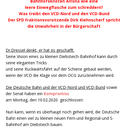
Bahnhofsknoten Altona wie eine
leere Einwegflasche zum schreddern?
Was treibt den VCD-Nord und den VCD-Bund
Der SPD Fraktionsvorsitzende Dirk Kiehnscherf spricht
die Unwahrheit in der Bürgerschaft
Dr.Dressel denkt, er hat es geschafft.
Seine Vision eines zu kleinen Diebsteich-Bahnhof kann durch
seine eleganten Tricks
und seine Rückwärtsfahrt auf der Schiene gebaut werden,
wenn der VCD die Klage vor dem OCG zurücknehmen wird.
Die Deutsche Bahn und der VCD-Nord und VCD-Bund
sowie
der Senat haben ein
Kompromiss
am Montag, den 10.02.2020 geschlossen.
Nun kann, wenn es überhaupt noch gehen wird, die Deutsche
Bahn einen viel zu kleinen neuen Fern-und Regional-und S-
Bahnhof am Diebsteich bauen.