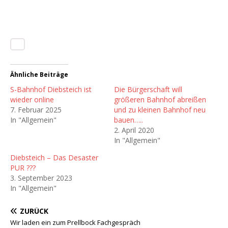
Ähnliche Beiträge
S-Bahnhof Diebsteich ist
Die Bürgerschaft will
wieder online
größeren Bahnhof abreißen
7. Februar 2025
und zu kleinen Bahnhof neu
In "Allgemein"
bauen…..
2. April 2020
In "Allgemein"
Diebsteich – Das Desaster
PUR ???
3. September 2023
In "Allgemein"
ZURÜCK
Wir laden ein zum Prellbock Fachgespräch