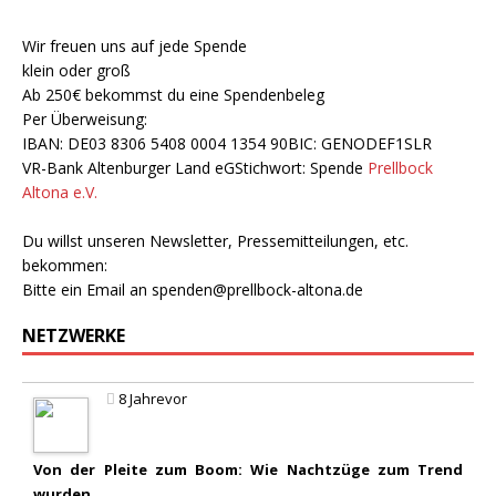
Wir freuen uns auf jede Spende
klein oder groß
Ab 250€ bekommst du eine Spendenbeleg
Per Überweisung:
IBAN: DE03 8306 5408 0004 1354 90BIC: GENODEF1SLR
VR-Bank Altenburger Land eGStichwort: Spende
Prellbock
Altona e.V.
Du willst unseren Newsletter, Pressemitteilungen, etc.
bekommen:
Bitte ein Email an
spenden@prellbock-altona.de
NETZWERKE
8 Jahrevor
Von der Pleite zum Boom: Wie Nachtzüge zum Trend
wurden