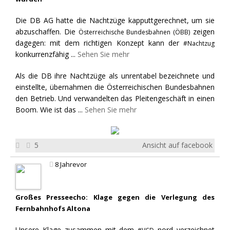
Die DB AG hatte die Nachtzüge kapputtgerechnet, um sie
abzuschaffen. Die
zeigen
Österreichische Bundesbahnen (ÖBB)
dagegen: mit dem richtigen Konzept kann der
#Nachtzug
konkurrenzfähig
...
Sehen Sie mehr
Als die DB ihre Nachtzüge als unrentabel bezeichnete und
einstellte, übernahmen die Österreichischen Bundesbahnen
den Betrieb. Und verwandelten das Pleitengeschäft in einen
Boom. Wie ist das
...
Sehen Sie mehr
5
Ansicht auf facebook
8 Jahrevor
Großes Presseecho: Klage gegen die Verlegung des
Fernbahnhofs Altona
Unsere Klage zusammen mit dem
nord verzeichnet