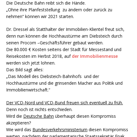
Die Deutsche Bahn reibt sich die Hände.
„Ohne ihre Planfeststellung zu ändern oder zurück zu
nehmen“ können wir 2021 starten.
Dr. Dressel als Statthalter der Immobilien-Klientel freut sich,
denn nun können die Hochhaustürme am Diebsteich durch
seinen Procom –Geschäftsführer gebaut werden.
Die 80.000 € Kosten seitens der Stadt für Messestand und
Reisekosten im Herbst 2018, auf
der Immobilienmesse
werden sich jetzt lohnen.
Das Bild sagt alles:
„Das Modell des Diebsteich-Bahnhofs und der
Hochhaustürme und die grinsenden Macher aus Politik und
Immobilienwirtschaft.“
Der VCD-Nord und VCD-Bund freuen sich eventuell zu früh.
Denn noch ist nichts entschieden.
Wird die
Deutsche Bahn
überhaupt diesen Kompromiss
akzeptieren?
Wie wird das
Bundesverkehrsministerium
diesen Kompromiss
werten, nachdem der parlamentarische Staatssekretär
Enak