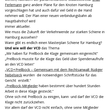
Ferlemann
ganz andere Pläne für den Knoten Hamburg
vorgeschlagen hat und auch dafür viel Geld in die Hand
nehmen will. Der Plan einer neuen verbindungsbahn ab
Hauptbahnhof wird
immer aktueller.
Wie muss die Zukunft der Verkehrwende zur starken Schiene in
Hamburg aussehen?
Wann gibt es endlich einen Masterplan Schiene für Hamburg?
Und wie will der VCD
das Thema
„Wir haben für Prellbock die Klage gemeinsam eingereicht“
„Prellbock musste für die Klage das Geld über Spendenaufrufe
an den VCD leiten“
„
VCD+Prellbock – Gemeinsam mit dem Rechtsanwalt Rüdiger
Nebelsieck
wurden die notwendigen Schriftstücke für das
Gericht erstellt.“
„
Prellbock-Mitglieder
haben bestimmt über hundert Stunden
Arbeit in diese Klage gesteckt.“
Ohne sich mit Prellbock zu einigen, kann und darf der VCD die
Klage nicht zurückziehen.
Vor allem darf der VCD nicht einfach, ohne seine Mitglieder