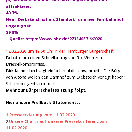
attraktiver.
40,7%
Nein, Diebsteich ist als Standort für einen Fernbahnhof
ungeeignet.
59,3%
– Quelle: https://www.shz.de/27334057 ©2020
12.
02.2020 um 19.50 Uhr in der Hamburger Bürgerschaft
Debatte um einen Schnellantrag von Rot/Grün zum
Dresselkompromiss.
Dirk Kiehnscherf sagt einfach mal die Unwahrheit: „Die Bürger
von Altona wollen den Bahnhof zum Diebsteich verlegt haben“
Schlimmer geht’s nimmer.
Mehr zur Bürgerschaftssitzung folgt.
Hier unsere Prellbock-Statements:
1.Presseerklärung vom 11.02.2020
2.
Unsere Charts auf unserer Pressekonferenz am
11.02.2020