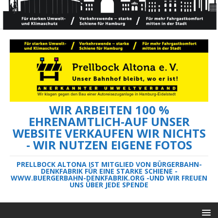
WIR ARBEITEN 100 %
EHRENAMTLICH-AUF UNSER
WEBSITE VERKAUFEN WIR NICHTS
- WIR NUTZEN EIGENE FOTOS
PRELLBOCK ALTONA IST MITGLIED VON BÜRGERBAHN-
DENKFABRIK FÜR EINE STARKE SCHIENE -
WWW.BUERGERBAHN-DENKFABRIK.ORG -UND WIR FREUEN
UNS ÜBER JEDE SPENDE