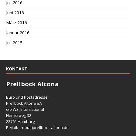
Juli 2016
Juni 2016
März 2016
Januar 2016
Juli 2015
KONTAKT
Prellbock Altona
Büro und Postadresse
Prellbock Altona e.V.
c/o W3_International
Nernstweg 32
22765 Hamburg
E-Mail: info(at)
prellbock-altona.de