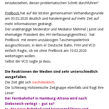
einzubeziehen, diesen problematischen Schritt durchführen“
Prellbock
hat auf der letzten gemeinsamen Verhandlungsrunde
am 05.02.2020 deutlich und händeringend auf mehr Zeit auf
mehr Informationen gedrängt.
Der unabhängige Moderator und Mediator Mehmel ( Jurist und
ehemaliger Präsident des HH-Verfassungsgerichtes) hat
Prellbock mit einem unzulässigen Taschenspielertrick
ausgeschlossen, in dem er Deutsche Bahn, FHH und VCD
einfach fragte, ob sie ohne Prellbock am 10.02.2020
weitertagen wollen.
Selbst der VCD sagte Ja dazu.
Die Reaktionen der Medien sind sehr unterschiedlich
ausgefallen.
Die Zeit gibt sich
nachdenklich
.
Die Schleswig Holsteinische Zeitgruppe ebenfalls und fragt ihre
Leser:
Der Fernbahnhof in Hamburg-Altona wird nach
Diebsteich verlegt – gut so?
Ja, der neue Bahnhof wird leistungsfähiger und