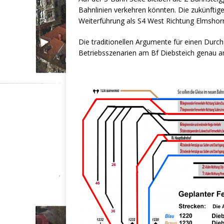
Bahnlinien verkehren könnten. Die zukünftig
Weiterführung als S4 West Richtung Elmshorn i
Die traditionellen Argumente für einen Durc
Betriebsszenarien am Bf Diebsteich genau a