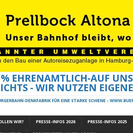
0 % EHRENAMTLICH-AUF UNS
ICHTS - WIR NUTZEN EIGEN
ÜRGERBAHN-DENKFABRIK FÜR EINE STARKE SCHIENE - WWW.BU
LLEN WIR?
PRESSE-INFOS 2026
PRESSE-INFOS 2025