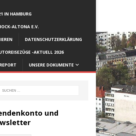
21 IN HAMBURG
BOCK-ALTONA E.V.
IEREN
DATENSCHUTZERKLÄRUNG
TOREISEZÜGE -AKTUELL 2026
REPORT
UNSERE DOKUMENTE
endenkonto und
wsletter