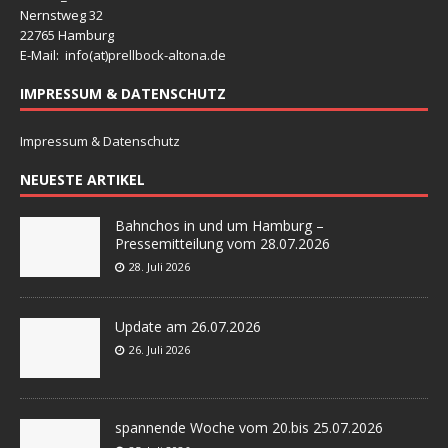
Nernstweg 32
22765 Hamburg
E-Mail: info(at)
prellbock-altona.de
IMPRESSUM & DATENSCHUTZ
Impressum & Datenschutz
NEUESTE ARTIKEL
Bahnchos in und um Hamburg –
Pressemitteilung vom 28.07.2026
28. Juli 2026
Update am 26.07.2026
26. Juli 2026
spannende Woche vom 20.bis 25.07.2026