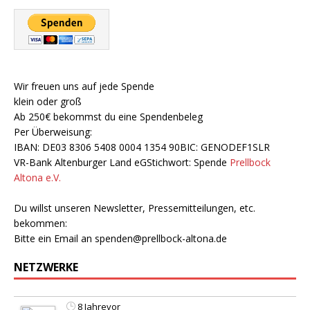
Wir freuen uns auf jede Spende
klein oder groß
Ab 250€ bekommst du eine Spendenbeleg
Per Überweisung:
IBAN: DE03 8306 5408 0004 1354 90BIC: GENODEF1SLR
VR-Bank Altenburger Land eGStichwort: Spende
Prellbock
Altona e.V.
Du willst unseren Newsletter, Pressemitteilungen, etc.
bekommen:
Bitte ein Email an
spenden@prellbock-altona.de
NETZWERKE
8 Jahrevor