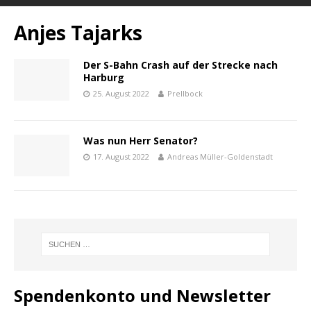
Anjes Tajarks
Der S-Bahn Crash auf der Strecke nach
Harburg
25. August 2022
Prellbock
Was nun Herr Senator?
17. August 2022
Andreas Müller-Goldenstadt
Spendenkonto und Newsletter