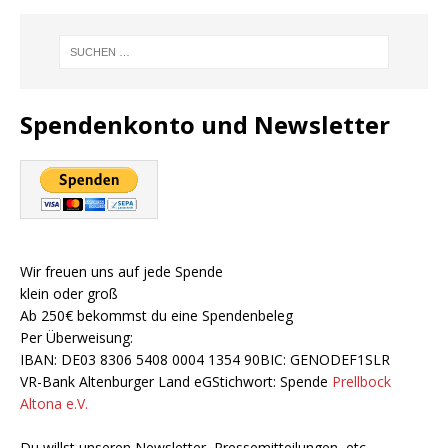
Spendenkonto und Newsletter
Wir freuen uns auf jede Spende
klein oder groß
Ab 250€ bekommst du eine Spendenbeleg
Per Überweisung:
IBAN: DE03 8306 5408 0004 1354 90BIC: GENODEF1SLR
VR-Bank Altenburger Land eGStichwort: Spende
Prellbock
Altona e.V.
Du willst unseren Newsletter, Pressemitteilungen, etc.