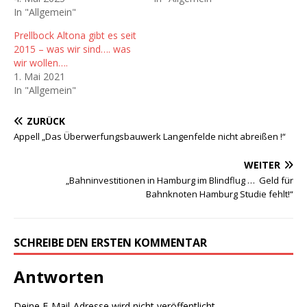
In "Allgemein"
Prellbock Altona gibt es seit
2015 – was wir sind…. was
wir wollen….
1. Mai 2021
In "Allgemein"
ZURÜCK
Appell „Das Überwerfungsbauwerk Langenfelde nicht abreißen !“
WEITER
„Bahninvestitionen in Hamburg im Blindflug … Geld für
Bahnknoten Hamburg Studie fehlt!“
SCHREIBE DEN ERSTEN KOMMENTAR
Antworten
Deine E-Mail-Adresse wird nicht veröffentlicht.