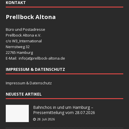
KONTAKT
Prellbock Altona
Büro und Postadresse
Prellbock Altona e.V.
c/o W3_International
Nernstweg 32
22765 Hamburg
E-Mail: info(at)
prellbock-altona.de
IMPRESSUM & DATENSCHUTZ
Impressum & Datenschutz
NEUESTE ARTIKEL
Bahnchos in und um Hamburg –
Pressemitteilung vom 28.07.2026
28. Juli 2026