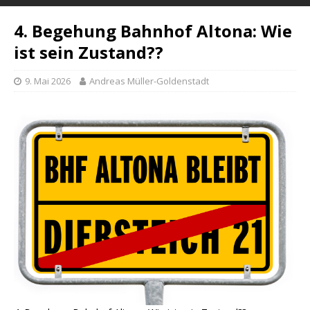
4. Begehung Bahnhof Altona: Wie
ist sein Zustand??
9. Mai 2026
Andreas Müller-Goldenstadt