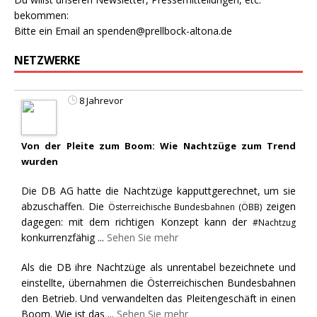
bekommen:
Bitte ein Email an
spenden@prellbock-altona.de
NETZWERKE
8 Jahrevor
Von der Pleite zum Boom: Wie Nachtzüge zum Trend
wurden
Die DB AG hatte die Nachtzüge kapputtgerechnet, um sie
abzuschaffen. Die
zeigen
Österreichische Bundesbahnen (ÖBB)
dagegen: mit dem richtigen Konzept kann der
#Nachtzug
konkurrenzfähig
...
Sehen Sie mehr
Als die DB ihre Nachtzüge als unrentabel bezeichnete und
einstellte, übernahmen die Österreichischen Bundesbahnen
den Betrieb. Und verwandelten das Pleitengeschäft in einen
Boom. Wie ist das
...
Sehen Sie mehr