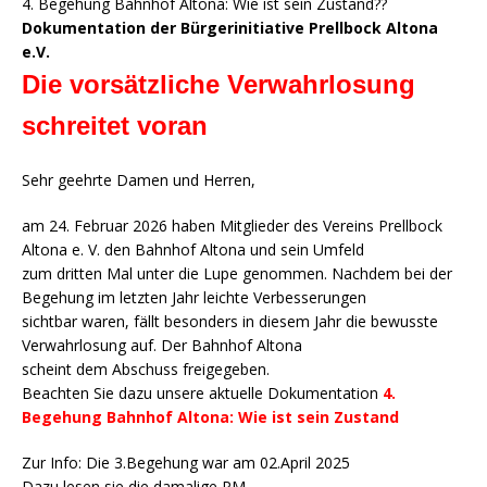
4. Begehung Bahnhof Altona: Wie ist sein Zustand??
Dokumentation der Bür
gerinitiative Prellbock Altona
e.V.
Die vorsätzliche Verwahrlosung
schreitet voran
Sehr geehrte Damen und Herren,
am 24. Februar 2026 haben Mitglieder des Vereins Prellbock
Altona e. V. den Bahnhof Altona und sein Umfeld
zum dritten Mal unter die Lupe genommen. Nachdem bei der
Begehung im letzten Jahr leichte Verbesserungen
sichtbar waren, fällt besonders in diesem Jahr die bewusste
Verwahrlosung auf. Der Bahnhof Altona
scheint dem Abschuss freigegeben.
Beachten Sie dazu unsere aktuelle Dokumentation
4.
Begehung Bahnhof Altona: Wie ist sein Zustand
Zur Info: Die 3.Begehung war am 02.April 2025
Dazu lesen sie die damalige PM.