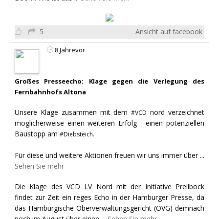
5
Ansicht auf facebook
8 Jahrevor
Großes Presseecho: Klage gegen die Verlegung des
Fernbahnhofs Altona
Unsere Klage zusammen mit dem
nord verzeichnet
#VCD
möglicherweise einen weiteren Erfolg - einen potenziellen
Baustopp am
#Diebsteich.
Für diese und weitere Aktionen freuen wir uns immer über
...
Sehen Sie mehr
Die Klage des VCD LV Nord mit der Initiative Prellbock
findet zur Zeit ein reges Echo in der Hamburger Presse, da
das Hamburgische Oberverwaltungsgericht (OVG) demnach
noch im August über einen
...
Sehen Sie mehr