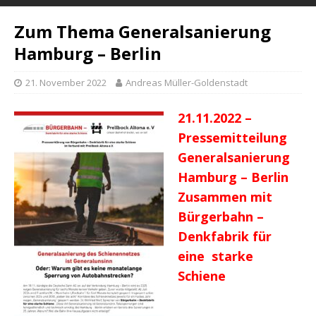
Zum Thema Generalsanierung
Hamburg – Berlin
21. November 2022
Andreas Müller-Goldenstadt
21.11.202
2 –
Pressemitteilung
Generalsanierung
Hamburg – Berlin
Zusammen mit
Bürgerbahn –
Denkfabrik für
eine starke
Schiene