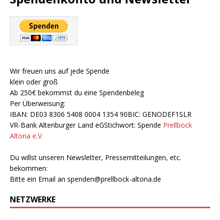
Wir freuen uns auf jede Spende
klein oder groß
Ab 250€ bekommst du eine Spendenbeleg
Per Überweisung:
IBAN: DE03 8306 5408 0004 1354 90BIC: GENODEF1SLR
VR-Bank Altenburger Land eGStichwort: Spende
Prellbock
Altona e.V.
Du willst unseren Newsletter, Pressemitteilungen, etc.
bekommen:
Bitte ein Email an
spenden@prellbock-altona.de
NETZWERKE