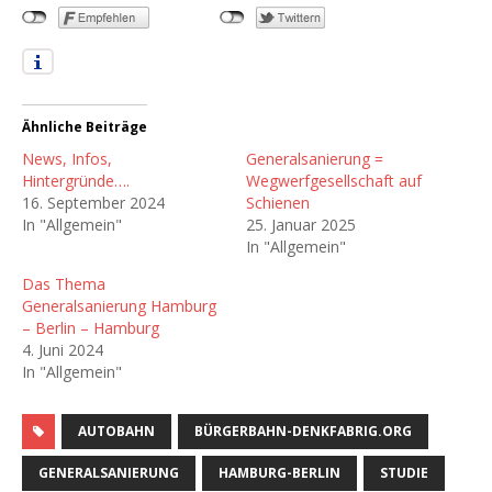
Ähnliche Beiträge
News, Infos,
Generalsanierung =
Hintergründe….
Wegwerfgesellschaft auf
16. September 2024
Schienen
In "Allgemein"
25. Januar 2025
In "Allgemein"
Das Thema
Generalsanierung Hamburg
– Berlin – Hamburg
4. Juni 2024
In "Allgemein"
AUTOBAHN
BÜRGERBAHN-DENKFABRIG.ORG
GENERALSANIERUNG
HAMBURG-BERLIN
STUDIE