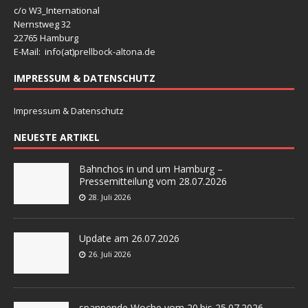
c/o W3_International
Nernstweg 32
22765 Hamburg
E-Mail: info(at)
prellbock-altona.de
IMPRESSUM & DATENSCHUTZ
Impressum & Datenschutz
NEUESTE ARTIKEL
Bahnchos in und um Hamburg –
Pressemitteilung vom 28.07.2026
28. Juli 2026
Update am 26.07.2026
26. Juli 2026
spannende Woche vom 20.bis 25.07.2026