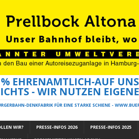
0 % EHRENAMTLICH-AUF UNS
ICHTS - WIR NUTZEN EIGEN
ÜRGERBAHN-DENKFABRIK FÜR EINE STARKE SCHIENE - WWW.BU
LLEN WIR?
PRESSE-INFOS 2026
PRESSE-INFOS 2025