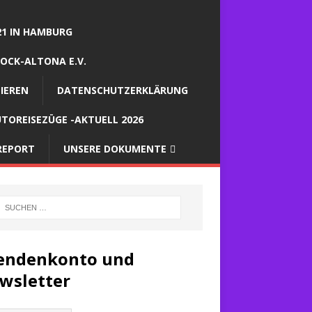
21 IN HAMBURG
OCK-ALTONA E.V.
IEREN
DATENSCHUTZERKLÄRUNG
TOREISEZÜGE -AKTUELL 2026
REPORT
UNSERE DOKUMENTE
endenkonto und
wsletter