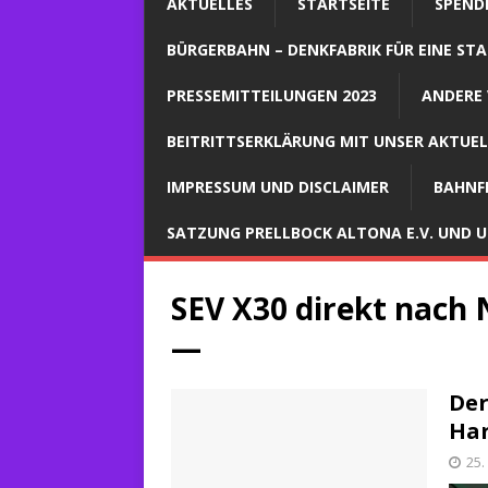
AKTUELLES
STARTSEITE
SPEND
BÜRGERBAHN – DENKFABRIK FÜR EINE STA
PRESSEMITTEILUNGEN 2023
ANDERE 
BEITRITTSERKLÄRUNG MIT UNSER AKTUE
IMPRESSUM UND DISCLAIMER
BAHNF
SATZUNG PRELLBOCK ALTONA E.V. UND
SEV X30 direkt nach
—
Der
Ha
25.