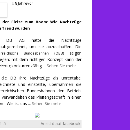
8 Jahrevor
 der Pleite zum Boom: Wie Nachtzüge
 Trend wurden
e DB AG hatte die Nachtzüge
puttgerechnet, um sie abzuschaffen. Die
zeigen
erreichische Bundesbahnen (ÖBB)
egen: mit dem richtigen Konzept kann der
konkurrenzfähig
...
Sehen Sie mehr
chtzug
 die DB ihre Nachtzüge als unrentabel
eichnete und einstellte, übernahmen die
erreichischen Bundesbahnen den Betrieb.
 verwandelten das Pleitengeschäft in einen
m. Wie ist das
...
Sehen Sie mehr
5
Ansicht auf facebook