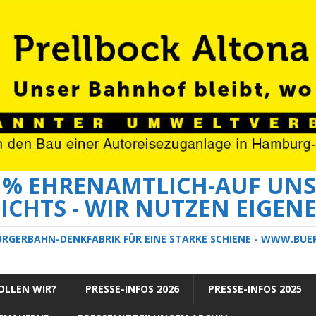
0 % EHRENAMTLICH-AUF UNS
ICHTS - WIR NUTZEN EIGEN
ÜRGERBAHN-DENKFABRIK FÜR EINE STARKE SCHIENE - WWW.BU
LLEN WIR?
PRESSE-INFOS 2026
PRESSE-INFOS 2025