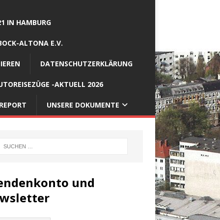
21 IN HAMBURG
BOCK-ALTONA E.V.
IEREN
DATENSCHUTZERKLÄRUNG
TOREISEZÜGE -AKTUELL 2026
REPORT
UNSERE DOKUMENTE
endenkonto und
wsletter