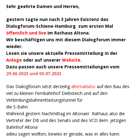
Sehr geehrte Damen und Herren,
gestern tagte nun nach 3 Jahren Existenz das
Dialogforum-Schiene-Hamburg zum ersten Mal
öffentlich und live
im Rathaus Altona.
Wir beschäftigen uns mit diesem Dialogforum immer
wieder.
Lesen sie unsere aktuelle Pressemitteilung in der
Anlage
oder auf unserer
Website.
Dazu passen auch unsere Pressemitteilungen vom
29.06.2023 und 03.07.2023
Das Dialogforum setzt derzeitig
alternativlos
auf den Bau des
viel zu kleinen Fernbahnhof Diebsteich und auf den
Verbindungsbahnentlastungstunnel für
die S-Bahn.
Während gestern Nachmittag im Altonaer Rathaus also die
Vertreter der DB und des Senats und des VCD dem jetzigen
Bahnhof Altona
adieu sagen wollten, bewies er gerade, was er alles kann.