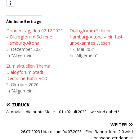
Ähnliche Beiträge
Donnerstag, den 02.12.2021
Dialogforum Schiene
– Dialogforum Schiene
Hamburg-Altona – ein fast
Hamburg-Altona
unbekanntes Wesen
3. Dezember 2021
17. Mai 2021
In "Allgemein"
In "Allgemein"
Zum aktuellen Thema
Dialogforum Stadt-
Deutsche Bahn-VCD
5. Oktober 2020
In "Allgemein"
ZURÜCK
Altonale – die bunte Meile – 01.+02.Juli 2023 – wir sind dabei !
WEITER
26.07.2023 Udate zum 04.07.2023 – Eine Bahnreform 2.0 wird
notwendiger denn je