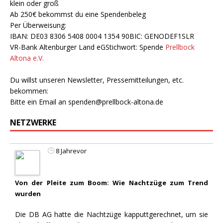
klein oder groß
Ab 250€ bekommst du eine Spendenbeleg
Per Überweisung:
IBAN: DE03 8306 5408 0004 1354 90BIC: GENODEF1SLR
VR-Bank Altenburger Land eGStichwort: Spende
Prellbock
Altona e.V.
Du willst unseren Newsletter, Pressemitteilungen, etc.
bekommen:
Bitte ein Email an
spenden@prellbock-altona.de
NETZWERKE
8 Jahrevor
Von der Pleite zum Boom: Wie Nachtzüge zum Trend
wurden
Die DB AG hatte die Nachtzüge kapputtgerechnet, um sie