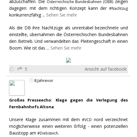
abzuschaffen. Die
zeigen
Österreichische Bundesbahnen (ÖBB)
dagegen: mit dem richtigen Konzept kann der
#Nachtzug
konkurrenzfähig
...
Sehen Sie mehr
Als die DB ihre Nachtzüge als unrentabel bezeichnete und
einstellte, übernahmen die Österreichischen Bundesbahnen
den Betrieb. Und verwandelten das Pleitengeschäft in einen
Boom. Wie ist das
...
Sehen Sie mehr
5
Ansicht auf facebook
8 Jahrevor
Großes Presseecho: Klage gegen die Verlegung des
Fernbahnhofs Altona
Unsere Klage zusammen mit dem
nord verzeichnet
#VCD
möglicherweise einen weiteren Erfolg - einen potenziellen
Baustopp am
#Diebsteich.