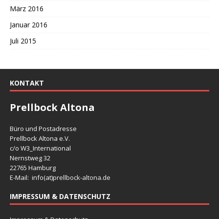
März 2016
Januar 2016
Juli 2015
KONTAKT
Prellbock Altona
Büro und Postadresse
Prellbock Altona e.V.
c/o W3_International
Nernstweg 32
22765 Hamburg
E-Mail: info(at)
prellbock-altona.de
IMPRESSUM & DATENSCHUTZ