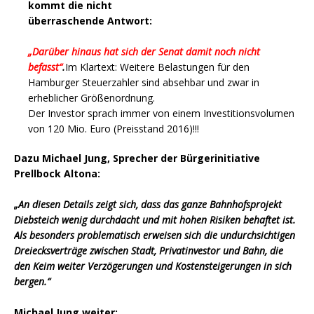
kommt die nicht
überraschende Antwort:
„Darüber hinaus hat sich der Senat damit noch nicht
befasst“
.
Im Klartext: Weitere Belastungen für den
Hamburger Steuerzahler sind absehbar und zwar in
erheblicher Größenordnung.
Der Investor sprach immer von einem Investitionsvolumen
von 120 Mio. Euro (Preisstand 2016)!!!
Dazu Michael Jung, Sprecher der Bürgerinitiative
Prellbock Altona:
„An diesen Details zeigt sich, dass das ganze Bahnhofsprojekt
Diebsteich wenig durchdacht und mit hohen Risiken behaftet ist.
Als besonders problematisch erweisen sich die undurchsichtigen
Dreiecksverträge zwischen Stadt, Privatinvestor und Bahn, die
den Keim weiter Verzögerungen und Kostensteigerungen in sich
bergen.“
Michael Jung weiter: