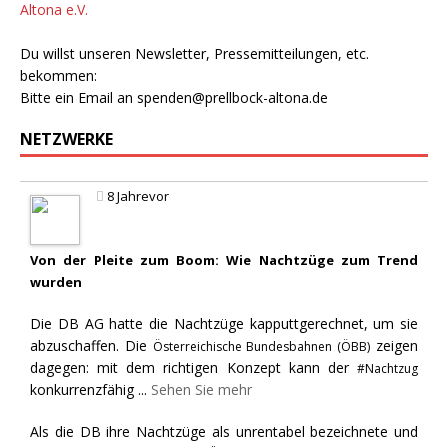
Altona e.V.
Du willst unseren Newsletter, Pressemitteilungen, etc.
bekommen:
Bitte ein Email an
spenden@prellbock-altona.de
NETZWERKE
8 Jahrevor
Von der Pleite zum Boom: Wie Nachtzüge zum Trend
wurden
Die DB AG hatte die Nachtzüge kapputtgerechnet, um sie
abzuschaffen. Die
zeigen
Österreichische Bundesbahnen (ÖBB)
dagegen: mit dem richtigen Konzept kann der
#Nachtzug
konkurrenzfähig
...
Sehen Sie mehr
Als die DB ihre Nachtzüge als unrentabel bezeichnete und