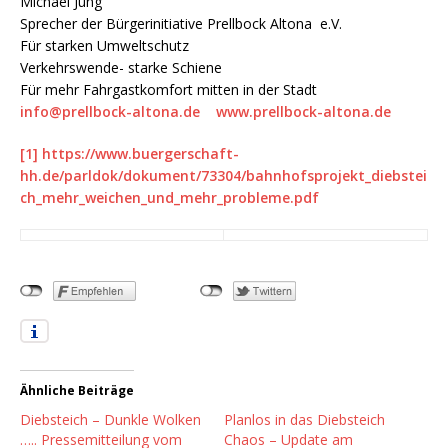
Michael Jung
Sprecher der Bürgerinitiative Prellbock Altona e.V.
Für starken Umweltschutz
Verkehrswende- starke Schiene
Für mehr Fahrgastkomfort mitten in der Stadt
info@prellbock-altona.de
www.prellbock-altona.de
[1]
https://www.buergerschaft-
hh.de/parldok/dokument/73304/bahnhofsprojekt_diebstei
ch_mehr_weichen_und_mehr_probleme.pdf
Ähnliche Beiträge
Diebsteich – Dunkle Wolken
Planlos in das Diebsteich
….. Pressemitteilung vom
Chaos – Update am