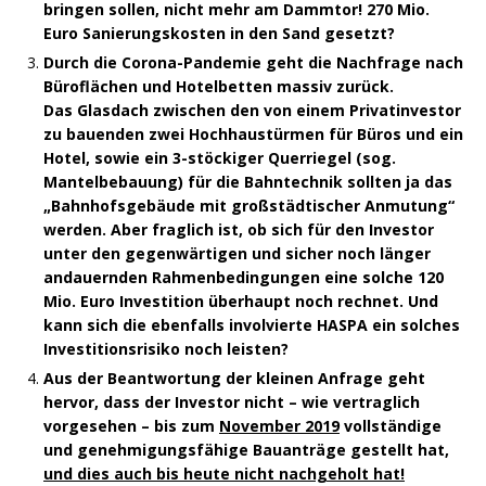
bringen sollen, nicht mehr am Dammtor! 270 Mio.
Euro Sanierungskosten in den Sand gesetzt?
Durch die Corona-Pandemie geht die Nachfrage nach
Büroflächen und Hotelbetten massiv zurück.
Das Glasdach zwischen den von einem Privatinvestor
zu bauenden zwei Hochhaustürmen für Büros und ein
Hotel, sowie ein 3-stöckiger Querriegel (sog.
Mantelbebauung) für die Bahntechnik sollten ja das
„Bahnhofsgebäude mit großstädtischer Anmutung“
werden. Aber fraglich ist, ob sich für den Investor
unter den gegenwärtigen und sicher noch länger
andauernden Rahmenbedingungen eine solche 120
Mio. Euro Investition überhaupt noch rechnet. Und
kann sich die ebenfalls involvierte HASPA ein solches
Investitionsrisiko noch leisten?
Aus der Beantwortung der kleinen Anfrage geht
hervor, dass der Investor nicht – wie vertraglich
vorgesehen – bis zum
November 2019
vollständige
und genehmigungsfähige Bauanträge gestellt hat,
und dies auch bis heute nicht nachgeholt hat!