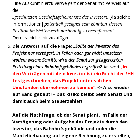
Eine Auskunft hierzu verweigert der Senat mit Verweis auf
die
„geschützten Geschäftsgeheimnisse des Investors,
[da solche
Informationen]
potentiell geeignet sein könnten, dessen
Position im Wettbewerb nachhaltig zu beeinflussen“.
Dem ist nichts hinzuzufügen!
Die Antwort auf die Frage:
„Sollte der Investor das
Projekt nur verzögert, in Teilen oder gar nicht umsetzen
wollen: welche Schritte wird der Senat zur fristgerechten
Erstellung eines Bahnhofsgebäudes ergreifen?
“
Antwort:
„In
den Verträgen mit dem Investor ist ein Recht der FHH
festgeschrieben, das Projekt unter solchen
Umständen übernehmen zu können“
.
>> Also wieder
auf Sand gebaut! –
Das Risiko bleibt beim Senat! Und
damit auch beim Steuerzahler!
Auf die Nachfrage, ob der Senat plant, im Falle der
Verzögerung oder Aufgabe des Projekts durch den
Investor, das Bahnhofsgebäude und /oder die
Mantelbebauung auf eigene Rechnung zu erstellen,