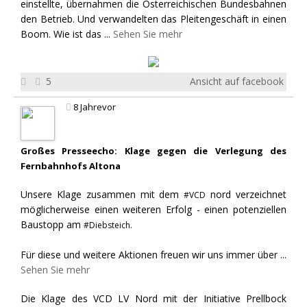
einstellte, übernahmen die Österreichischen Bundesbahnen
den Betrieb. Und verwandelten das Pleitengeschäft in einen
Boom. Wie ist das
...
Sehen Sie mehr
5
Ansicht auf facebook
8 Jahrevor
Großes Presseecho: Klage gegen die Verlegung des
Fernbahnhofs Altona
Unsere Klage zusammen mit dem
nord verzeichnet
#VCD
möglicherweise einen weiteren Erfolg - einen potenziellen
Baustopp am
#Diebsteich.
Für diese und weitere Aktionen freuen wir uns immer über
...
Sehen Sie mehr
Die Klage des VCD LV Nord mit der Initiative Prellbock