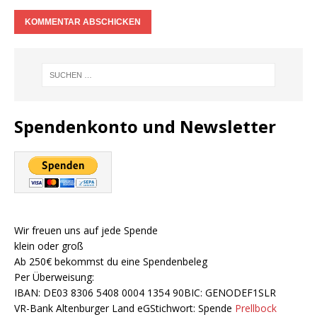
Spendenkonto und Newsletter
Wir freuen uns auf jede Spende
klein oder groß
Ab 250€ bekommst du eine Spendenbeleg
Per Überweisung:
IBAN: DE03 8306 5408 0004 1354 90BIC: GENODEF1SLR
VR-Bank Altenburger Land eGStichwort: Spende
Prellbock