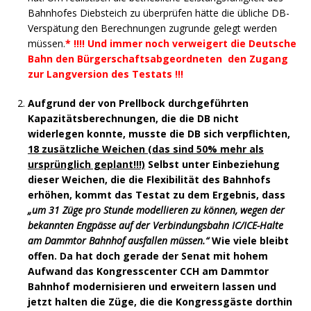
Bahnhofes Diebsteich zu überprüfen hätte die übliche DB-
Verspätung den Berechnungen zugrunde gelegt werden
müssen.
*
!!!! Und immer noch verweigert die Deutsche
Bahn den Bürgerschaftsabgeordneten den Zugang
zur Langversion des Testats !!!
Aufgrund der von Prellbock durchgeführten
Kapazitätsberechnungen, die die DB nicht
widerlegen konnte, musste die DB sich verpflichten,
18 zusätzliche Weichen (das sind 50% mehr als
ursprünglich geplant!!!)
Selbst unter Einbeziehung
dieser Weichen, die die Flexibilität des Bahnhofs
erhöhen, kommt das Testat zu dem Ergebnis, dass
„um 31 Züge pro Stunde modellieren zu können, wegen der
bekannten Engpässe auf der Verbindungsbahn IC/ICE-Halte
am Dammtor Bahnhof ausfallen müssen.“
Wie viele bleibt
offen. Da hat doch gerade der Senat mit hohem
Aufwand das Kongresscenter CCH am Dammtor
Bahnhof modernisieren und erweitern lassen und
jetzt halten die Züge, die die Kongressgäste dorthin