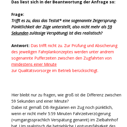
Das liest sich in der Beantwortung der Anfrage so:
Frage:
Trifft es zu, dass das Testat* eine sogenannte Zeigersprung-
Pünktlichkeit der Züge unterstellt, also nicht mehr als
59
Sekunden
zulässige Verspätung) Ist dies realistisch?
Antwort:
Das trifft nicht zu. Zur Prüfung und Absicherung
des jeweiligen Fahrplankonzeptes werden unter andrem
sogenannte Pufferzeiten zwischen den Zugfahrten von
mindestens einer Minute
zur Qualitätsvorsorge im Betrieb berücksichtigt.
Hier bleibt nur zu fragen, wie groß ist die Differenz zwischen
59 Sekunden und einer Minute?
Dabei ist gemäß DB-Regularien ein Zug noch pünktlich,
wenn er nicht mehr 5:59 Minuten Fahrzeitverzögerung
(=umgangssprachlich Verspätung genannt) im Zielbahnhof
hat. Um realistisch die betriebliche Leistungsfähigkeit des