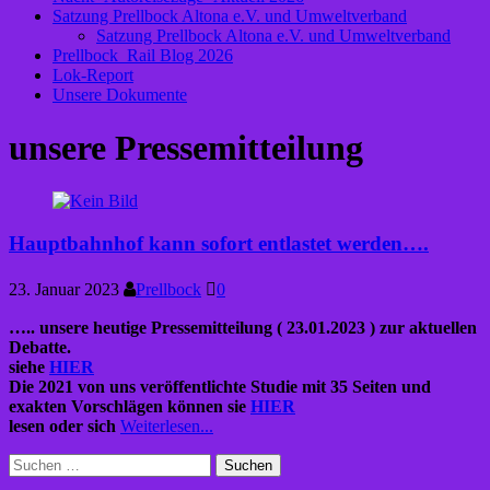
Satzung Prellbock Altona e.V. und Umweltverband
Satzung Prellbock Altona e.V. und Umweltverband
Prellbock_Rail Blog 2026
Lok-Report
Unsere Dokumente
unsere Pressemitteilung
Hauptbahnhof kann sofort entlastet werden….
23. Januar 2023
Prellbock
0
….. unsere heutige Pressemitteilung ( 23.01.2023 ) zur aktuellen
Debatte.
siehe
HIER
Die 2021 von uns veröffentlichte Studie mit 35 Seiten und
exakten Vorschlägen können sie
HIER
lesen oder sich
Weiterlesen...
Suchen
nach: