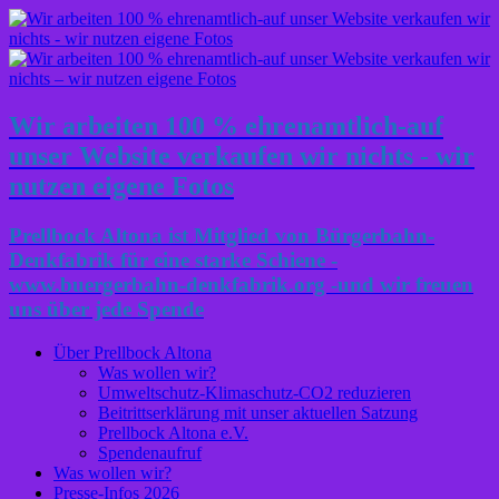
Wir arbeiten 100 % ehrenamtlich-auf
unser Website verkaufen wir nichts - wir
nutzen eigene Fotos
Prellbock Altona ist Mitglied von Bürgerbahn-
Denkfabrik für eine starke Schiene -
www.buergerbahn-denkfabrik.org -und wir freuen
uns über jede Spende
Über Prellbock Altona
Was wollen wir?
Umweltschutz-Klimaschutz-CO2 reduzieren
Beitrittserklärung mit unser aktuellen Satzung
Prellbock Altona e.V.
Spendenaufruf
Was wollen wir?
Presse-Infos 2026