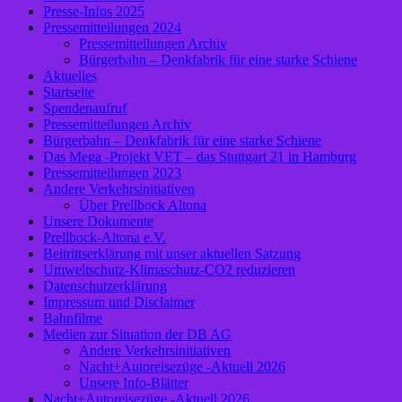
Presse-Infos 2025
Pressemitteilungen 2024
Pressemitteilungen Archiv
Bürgerbahn – Denkfabrik für eine starke Schiene
Aktuelles
Startseite
Spendenaufruf
Pressemitteilungen Archiv
Bürgerbahn – Denkfabrik für eine starke Schiene
Das Mega -Projekt VET – das Stuttgart 21 in Hamburg
Pressemitteilungen 2023
Andere Verkehrsinitiativen
Über Prellbock Altona
Unsere Dokumente
Prellbock-Altona e.V.
Beitrittserklärung mit unser aktuellen Satzung
Umweltschutz-Klimaschutz-CO2 reduzieren
Datenschutzerklärung
Impressum und Disclaimer
Bahnfilme
Medien zur Situation der DB AG
Andere Verkehrsinitiativen
Nacht+Autoreisezüge -Aktuell 2026
Unsere Info-Blätter
Nacht+Autoreisezüge -Aktuell 2026