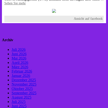
Sehen Sie mehr
Ansicht auf facebook
Archiv
Juli 2026
Juni 2026
Mai 2026
April 2026
März 2026
Februar 2026
Januar 2026
Dezember 2025
November 2025
Oktober 2025
September 2025
August 2025
Juli 2025
Juni 2025