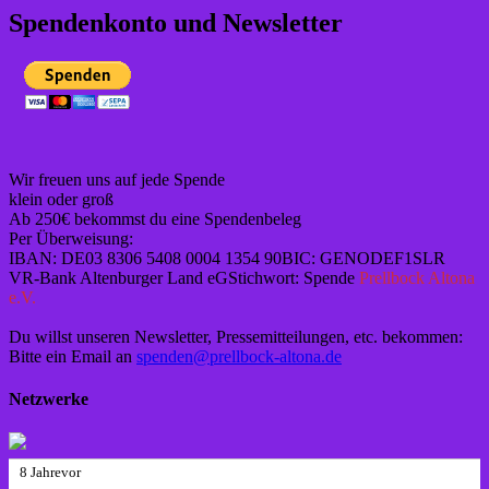
Spendenkonto und Newsletter
Wir freuen uns auf jede Spende
klein oder groß
Ab 250€ bekommst du eine Spendenbeleg
Per Überweisung:
IBAN: DE03 8306 5408 0004 1354 90BIC: GENODEF1SLR
VR-Bank Altenburger Land eGStichwort: Spende
Prellbock Altona
e.V.
Du willst unseren Newsletter, Pressemitteilungen, etc. bekommen:
Bitte ein Email an
spenden@prellbock-altona.de
Netzwerke
8 Jahrevor