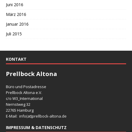
Juni 2016
März 2016
Januar 2016
Juli 2015
KONTAKT
Prellbock Altona
Büro und Postadresse
Prellbock Altona e.V.
c/o W3_International
Nernstweg 32
22765 Hamburg
E-Mail: info(at)
prellbock-altona.de
IMPRESSUM & DATENSCHUTZ