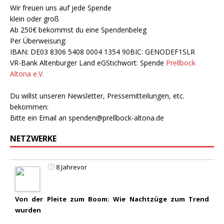
Wir freuen uns auf jede Spende
klein oder groß
Ab 250€ bekommst du eine Spendenbeleg
Per Überweisung:
IBAN: DE03 8306 5408 0004 1354 90BIC: GENODEF1SLR
VR-Bank Altenburger Land eGStichwort: Spende
Prellbock
Altona e.V.
Du willst unseren Newsletter, Pressemitteilungen, etc.
bekommen:
Bitte ein Email an
spenden@prellbock-altona.de
NETZWERKE
8 Jahrevor
Von der Pleite zum Boom: Wie Nachtzüge zum Trend
wurden