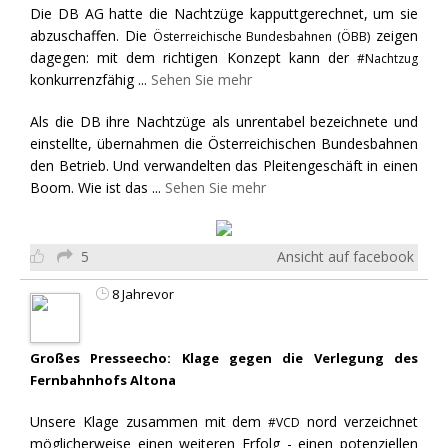
Die DB AG hatte die Nachtzüge kapputtgerechnet, um sie
abzuschaffen. Die
zeigen
Österreichische Bundesbahnen (ÖBB)
dagegen: mit dem richtigen Konzept kann der
#Nachtzug
konkurrenzfähig
...
Sehen Sie mehr
Als die DB ihre Nachtzüge als unrentabel bezeichnete und
einstellte, übernahmen die Österreichischen Bundesbahnen
den Betrieb. Und verwandelten das Pleitengeschäft in einen
Boom. Wie ist das
...
Sehen Sie mehr
5
Ansicht auf facebook
8 Jahrevor
Großes Presseecho: Klage gegen die Verlegung des
Fernbahnhofs Altona
Unsere Klage zusammen mit dem
nord verzeichnet
#VCD
möglicherweise einen weiteren Erfolg - einen potenziellen