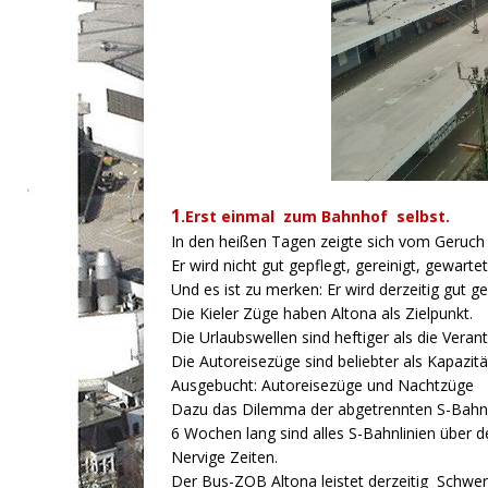
1
.Erst einmal zum Bahnhof selbst.
In den heißen Tagen zeigte sich vom Geruch
Er wird nicht gut gepflegt, gereinigt, gewart
Und es ist zu merken: Er wird derzeitig gut ge
Die Kieler Züge haben Altona als Zielpunkt.
Die Urlaubswellen sind heftiger als die Vera
Die Autoreisezüge sind beliebter als Kapazit
Ausgebucht: Autoreisezüge und Nachtzüge
Dazu das Dilemma der abgetrennten S-Bahn
6 Wochen lang sind alles S-Bahnlinien über d
Nervige Zeiten.
Der Bus-ZOB Altona leistet derzeitig Schwers