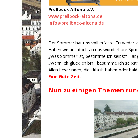
Prellbock Altona e.V.
www.prellbock-altona.de
info@prellbock-altona.de
Der Sommer hat uns voll erfasst. Entweder zu
Halten wir uns doch an das wunderbare Spri
„Was Sommer ist, bestimme ich selbst“ – a
„Wann ich glücklich bin, bestimme ich selbst
Allen LeserInnen, die Urlaub haben oder ba
Eine Gute Zeit.
Nun zu einigen Themen run