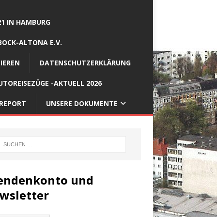
21 IN HAMBURG
BOCK-ALTONA E.V.
IEREN
DATENSCHUTZERKLÄRUNG
TOREISEZÜGE -AKTUELL 2026
REPORT
UNSERE DOKUMENTE
endenkonto und
wsletter