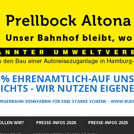
0 % EHRENAMTLICH-AUF UNS
ICHTS - WIR NUTZEN EIGEN
ÜRGERBAHN-DENKFABRIK FÜR EINE STARKE SCHIENE - WWW.BU
LLEN WIR?
PRESSE-INFOS 2026
PRESSE-INFOS 2025