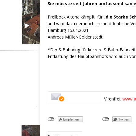
Sie müsste seit Jahren umfassend sanie
Prellbock Altona kämpft für „
die Starke S
und wird dazu demnächst eine öffentliche Vera
Hamburg-15.01.2021
Andreas Müller-Goldenstedt
*Der S-Bahnring für kürzere S-Bahn-Fahrze
Entlastung des Hauptbahnhofs wird auch von
Virenfrei.
www.a