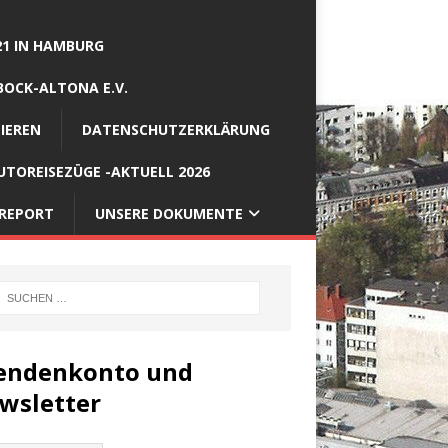
21 IN HAMBURG
BOCK-ALTONA E.V.
IEREN
DATENSCHUTZERKLÄRUNG
TOREISEZÜGE -AKTUELL 2026
REPORT
UNSERE DOKUMENTE
endenkonto und
wsletter