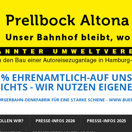
0 % EHRENAMTLICH-AUF UNS
ICHTS - WIR NUTZEN EIGEN
ÜRGERBAHN-DENKFABRIK FÜR EINE STARKE SCHIENE - WWW.BU
LLEN WIR?
PRESSE-INFOS 2026
PRESSE-INFOS 2025