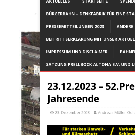
AKTUELLES
STARTSEITE
SPEND
BÜRGERBAHN – DENKFABRIK FÜR EINE STA
PRESSEMITTEILUNGEN 2023
ANDERE 
BEITRITTSERKLÄRUNG MIT UNSER AKTUE
IMPRESSUM UND DISCLAIMER
BAHNF
SATZUNG PRELLBOCK ALTONA E.V. UND
23.12.2023 – 52.Pr
Jahresende
23. Dezember 2023
Andreas Müller-Gol