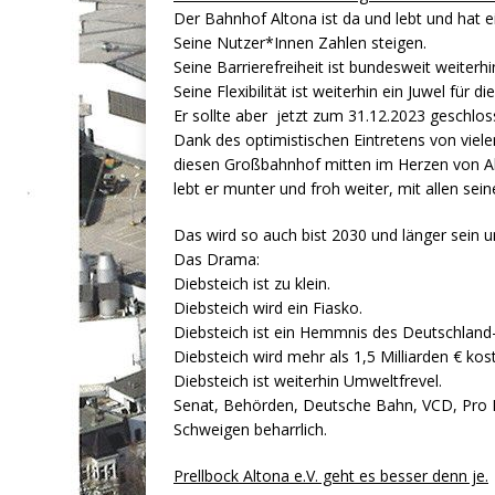
Der Bahnhof Altona ist da und lebt und hat 
Seine Nutzer*Innen Zahlen steigen.
Seine Barrierefreiheit ist bundesweit weiterhi
Seine Flexibilität ist weiterhin ein Juwel für 
Er sollte aber jetzt zum 31.12.2023 geschlo
Dank des optimistischen Eintretens von viele
diesen Großbahnhof mitten im Herzen von A
lebt er munter und froh weiter, mit allen sei
Das wird so auch bist 2030 und länger sein 
Das Drama:
Diebsteich ist zu klein.
Diebsteich wird ein Fiasko.
Diebsteich ist ein Hemmnis des Deutschland
Diebsteich wird mehr als 1,5 Milliarden € kos
Diebsteich ist weiterhin Umweltfrevel.
Senat, Behörden, Deutsche Bahn, VCD, Pro
Schweigen beharrlich.
Prellbock Altona e.V. geht es besser denn je.