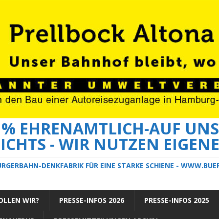
0 % EHRENAMTLICH-AUF UNS
ICHTS - WIR NUTZEN EIGEN
ÜRGERBAHN-DENKFABRIK FÜR EINE STARKE SCHIENE - WWW.BU
LLEN WIR?
PRESSE-INFOS 2026
PRESSE-INFOS 2025