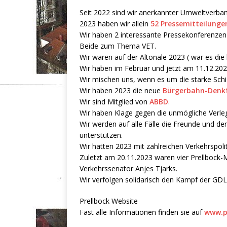
Seit 2022 sind wir anerkannter Umweltverban
2023 haben wir allein
52 Pressemitteilunge
Wir haben 2 interessante Pressekonferenze
Beide zum Thema VET.
Wir waren auf der Altonale 2023 ( war es die l
Wir haben im Februar und jetzt am 11.12.202
Wir mischen uns, wenn es um die starke Schi
Wir haben 2023 die neue
Bürgerbahn-Denkfa
Wir sind Mitglied von
ABBD
.
Wir haben Klage gegen die unmögliche Verle
Wir werden auf alle Fälle die Freunde und d
unterstützen.
Wir hatten 2023 mit zahlreichen Verkehrspoli
Zuletzt am 20.11.2023 waren vier Prellbock
Verkehrssenator Anjes Tjarks.
Wir verfolgen solidarisch den Kampf der GD
Prellbock Website
Fast alle Informationen finden sie auf
www.p