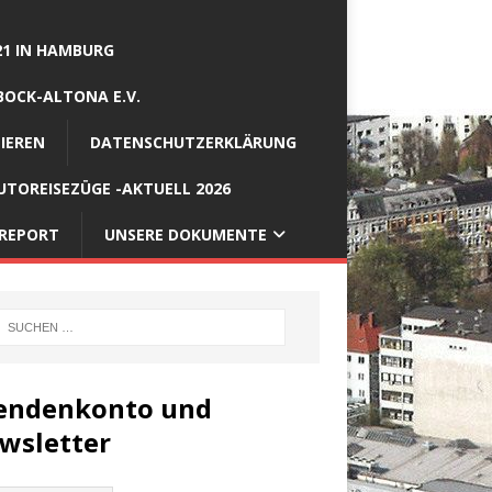
21 IN HAMBURG
BOCK-ALTONA E.V.
IEREN
DATENSCHUTZERKLÄRUNG
TOREISEZÜGE -AKTUELL 2026
REPORT
UNSERE DOKUMENTE
endenkonto und
wsletter