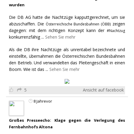
wurden
Die DB AG hatte die Nachtzüge kapputtgerechnet, um sie
abzuschaffen. Die
zeigen
Österreichische Bundesbahnen (ÖBB)
dagegen: mit dem richtigen Konzept kann der
#Nachtzug
konkurrenzfähig
...
Sehen Sie mehr
Als die DB ihre Nachtzüge als unrentabel bezeichnete und
einstellte, übernahmen die Österreichischen Bundesbahnen
den Betrieb. Und verwandelten das Pleitengeschäft in einen
Boom. Wie ist das
...
Sehen Sie mehr
5
Ansicht auf facebook
8 Jahrevor
Großes Presseecho: Klage gegen die Verlegung des
Fernbahnhofs Altona