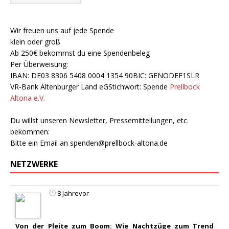
Wir freuen uns auf jede Spende
klein oder groß
Ab 250€ bekommst du eine Spendenbeleg
Per Überweisung:
IBAN: DE03 8306 5408 0004 1354 90BIC: GENODEF1SLR
VR-Bank Altenburger Land eGStichwort: Spende
Prellbock
Altona e.V.
Du willst unseren Newsletter, Pressemitteilungen, etc.
bekommen:
Bitte ein Email an
spenden@prellbock-altona.de
NETZWERKE
8 Jahrevor
Von der Pleite zum Boom: Wie Nachtzüge zum Trend