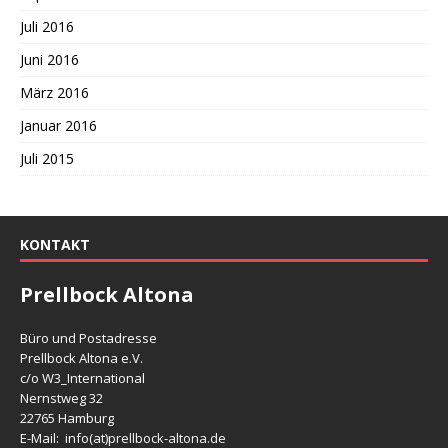
Juli 2016
Juni 2016
März 2016
Januar 2016
Juli 2015
KONTAKT
Prellbock Altona
Büro und Postadresse
Prellbock Altona e.V.
c/o W3_International
Nernstweg 32
22765 Hamburg
E-Mail: info(at)
prellbock-altona.de