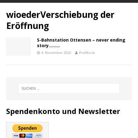
wioederVerschiebung der
Eröffnung
S-Bahnstation Ottensen – never ending
story………
4. November 2022
Prellbock
Spendenkonto und Newsletter