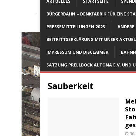
AKTUELLES
STARTSEITE
SPEND
BÜRGERBAHN – DENKFABRIK FÜR EINE STA
PRESSEMITTEILUNGEN 2023
ANDERE 
BEITRITTSERKLÄRUNG MIT UNSER AKTUE
IMPRESSUM UND DISCLAIMER
BAHNF
SATZUNG PRELLBOCK ALTONA E.V. UND
Sauberkeit
Meh
Sto
Fah
ges
30.