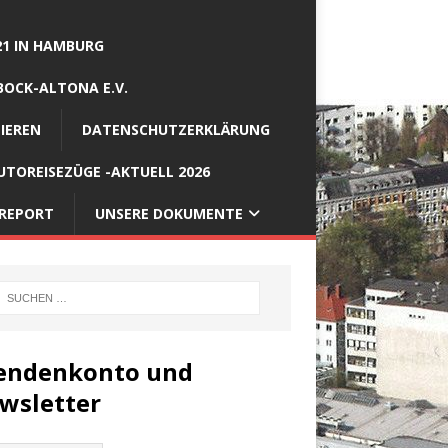
21 IN HAMBURG
BOCK-ALTONA E.V.
IEREN
DATENSCHUTZERKLÄRUNG
TOREISEZÜGE -AKTUELL 2026
REPORT
UNSERE DOKUMENTE
endenkonto und
wsletter