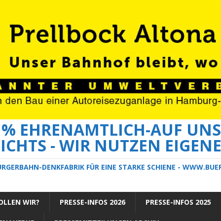
0 % EHRENAMTLICH-AUF UNS
ICHTS - WIR NUTZEN EIGEN
ÜRGERBAHN-DENKFABRIK FÜR EINE STARKE SCHIENE - WWW.BU
LLEN WIR?
PRESSE-INFOS 2026
PRESSE-INFOS 2025