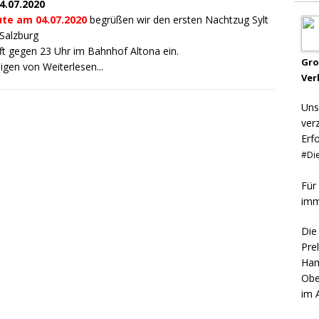
4.07.2020
te am 04.07.2020
begrüßen wir den ersten Nachtzug Sylt
Salzburg
ifft gegen 23 Uhr im Bahnhof Altona ein.
Gr
eigen von
Weiterlesen...
Ver
Uns
ver
Erf
#Die
Für
imm
Die
Pre
Ham
Obe
im 