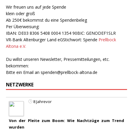
Wir freuen uns auf jede Spende
klein oder groß
Ab 250€ bekommst du eine Spendenbeleg
Per Überweisung:
IBAN: DE03 8306 5408 0004 1354 90BIC: GENODEF1SLR
VR-Bank Altenburger Land eGStichwort: Spende
Prellbock
Altona e.V.
Du willst unseren Newsletter, Pressemitteilungen, etc.
bekommen:
Bitte ein Email an
spenden@prellbock-altona.de
NETZWERKE
8 Jahrevor
Von der Pleite zum Boom: Wie Nachtzüge zum Trend
wurden