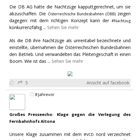
Die DB AG hatte die Nachtzüge kapputtgerechnet, um sie
abzuschaffen. Die
zeigen
Österreichische Bundesbahnen (ÖBB)
dagegen: mit dem richtigen Konzept kann der
#Nachtzug
konkurrenzfähig
...
Sehen Sie mehr
Als die DB ihre Nachtzüge als unrentabel bezeichnete und
einstellte, übernahmen die Österreichischen Bundesbahnen
den Betrieb. Und verwandelten das Pleitengeschäft in einen
Boom. Wie ist das
...
Sehen Sie mehr
5
Ansicht auf facebook
8 Jahrevor
Großes Presseecho: Klage gegen die Verlegung des
Fernbahnhofs Altona
Unsere Klage zusammen mit dem
nord verzeichnet
#VCD