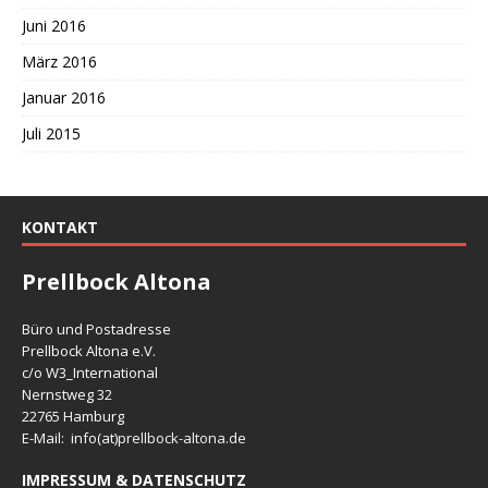
Juni 2016
März 2016
Januar 2016
Juli 2015
KONTAKT
Prellbock Altona
Büro und Postadresse
Prellbock Altona e.V.
c/o W3_International
Nernstweg 32
22765 Hamburg
E-Mail: info(at)
prellbock-altona.de
IMPRESSUM & DATENSCHUTZ