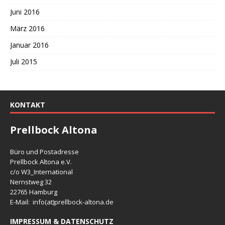
Juni 2016
März 2016
Januar 2016
Juli 2015
KONTAKT
Prellbock Altona
Büro und Postadresse
Prellbock Altona e.V.
c/o W3_International
Nernstweg 32
22765 Hamburg
E-Mail: info(at)
prellbock-altona.de
IMPRESSUM & DATENSCHUTZ