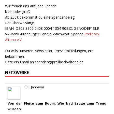
Wir freuen uns auf jede Spende
klein oder groß
Ab 250€ bekommst du eine Spendenbeleg
Per Überweisung:
IBAN: DE03 8306 5408 0004 1354 90BIC: GENODEF1SLR
VR-Bank Altenburger Land eGStichwort: Spende
Prellbock
Altona e.V.
Du willst unseren Newsletter, Pressemitteilungen, etc.
bekommen:
Bitte ein Email an
spenden@prellbock-altona.de
NETZWERKE
8 Jahrevor
Von der Pleite zum Boom: Wie Nachtzüge zum Trend
wurden