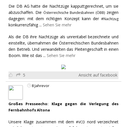
Die DB AG hatte die Nachtzüge kapputtgerechnet, um sie
abzuschaffen. Die
zeigen
Österreichische Bundesbahnen (ÖBB)
dagegen: mit dem richtigen Konzept kann der
#Nachtzug
konkurrenzfähig
...
Sehen Sie mehr
Als die DB ihre Nachtzüge als unrentabel bezeichnete und
einstellte, übernahmen die Österreichischen Bundesbahnen
den Betrieb. Und verwandelten das Pleitengeschäft in einen
Boom. Wie ist das
...
Sehen Sie mehr
5
Ansicht auf facebook
8 Jahrevor
Großes Presseecho: Klage gegen die Verlegung des
Fernbahnhofs Altona
Unsere Klage zusammen mit dem
nord verzeichnet
#VCD