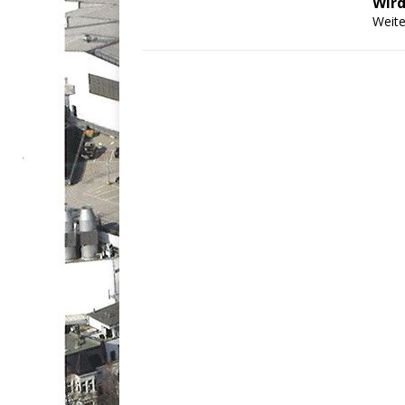
Wird
Weite