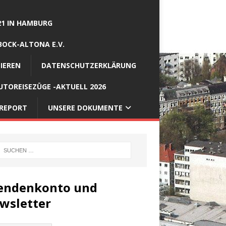
21 IN HAMBURG
BOCK-ALTONA E.V.
IEREN
DATENSCHUTZERKLÄRUNG
TOREISEZÜGE -AKTUELL 2026
REPORT
UNSERE DOKUMENTE
endenkonto und
wsletter