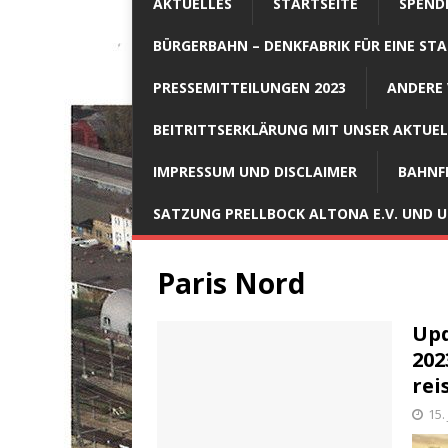
AKTUELLES
STARTSEITE
SPEND
BÜRGERBAHN – DENKFABRIK FÜR EINE STA
PRESSEMITTEILUNGEN 2023
ANDERE 
BEITRITTSERKLÄRUNG MIT UNSER AKTUE
IMPRESSUM UND DISCLAIMER
BAHNF
SATZUNG PRELLBOCK ALTONA E.V. UND
Paris Nord
Upd
202
rei
15.