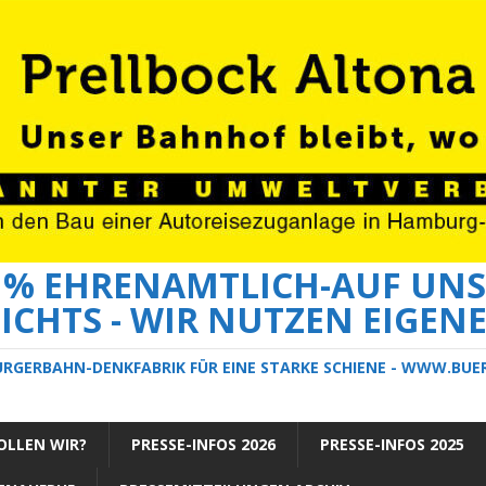
0 % EHRENAMTLICH-AUF UNS
ICHTS - WIR NUTZEN EIGEN
ÜRGERBAHN-DENKFABRIK FÜR EINE STARKE SCHIENE - WWW.BU
LLEN WIR?
PRESSE-INFOS 2026
PRESSE-INFOS 2025