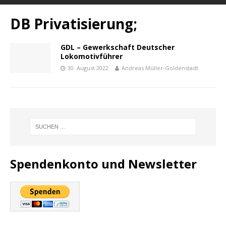
DB Privatisierung;
GDL – Gewerkschaft Deutscher
Lokomotivführer
30. August 2022
Andreas Müller-Goldenstadt
Spendenkonto und Newsletter