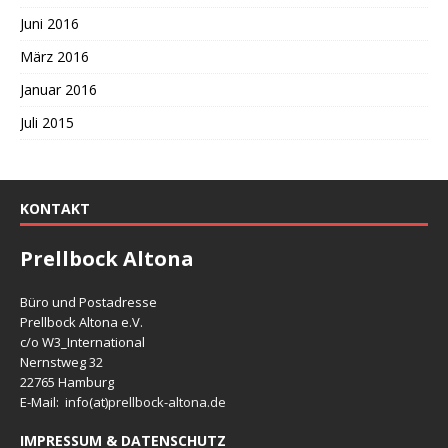
Juni 2016
März 2016
Januar 2016
Juli 2015
KONTAKT
Prellbock Altona
Büro und Postadresse
Prellbock Altona e.V.
c/o W3_International
Nernstweg 32
22765 Hamburg
E-Mail: info(at)
prellbock-altona.de
IMPRESSUM & DATENSCHUTZ