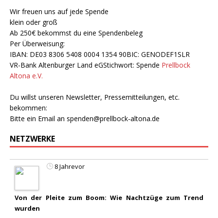
Wir freuen uns auf jede Spende
klein oder groß
Ab 250€ bekommst du eine Spendenbeleg
Per Überweisung:
IBAN: DE03 8306 5408 0004 1354 90BIC: GENODEF1SLR
VR-Bank Altenburger Land eGStichwort: Spende
Prellbock
Altona e.V.
Du willst unseren Newsletter, Pressemitteilungen, etc.
bekommen:
Bitte ein Email an
spenden@prellbock-altona.de
NETZWERKE
8 Jahrevor
Von der Pleite zum Boom: Wie Nachtzüge zum Trend
wurden