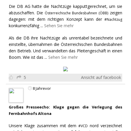
Die DB AG hatte die Nachtzüge kapputtgerechnet, um sie
abzuschaffen. Die
zeigen
Österreichische Bundesbahnen (ÖBB)
dagegen: mit dem richtigen Konzept kann der
#Nachtzug
konkurrenzfähig
...
Sehen Sie mehr
Als die DB ihre Nachtzüge als unrentabel bezeichnete und
einstellte, übernahmen die Österreichischen Bundesbahnen
den Betrieb. Und verwandelten das Pleitengeschäft in einen
Boom. Wie ist das
...
Sehen Sie mehr
5
Ansicht auf facebook
8 Jahrevor
Großes Presseecho: Klage gegen die Verlegung des
Fernbahnhofs Altona
Unsere Klage zusammen mit dem
nord verzeichnet
#VCD