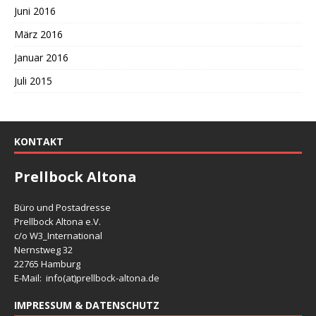
Juni 2016
März 2016
Januar 2016
Juli 2015
KONTAKT
Prellbock Altona
Büro und Postadresse
Prellbock Altona e.V.
c/o W3_International
Nernstweg 32
22765 Hamburg
E-Mail: info(at)
prellbock-altona.de
IMPRESSUM & DATENSCHUTZ