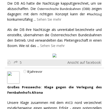
Die DB AG hatte die Nachtzüge kapputtgerechnet, um sie
abzuschaffen. Die
zeigen
Österreichische Bundesbahnen (ÖBB)
dagegen: mit dem richtigen Konzept kann der
#Nachtzug
konkurrenzfähig
...
Sehen Sie mehr
Als die DB ihre Nachtzüge als unrentabel bezeichnete und
einstellte, übernahmen die Österreichischen Bundesbahnen
den Betrieb. Und verwandelten das Pleitengeschäft in einen
Boom. Wie ist das
...
Sehen Sie mehr
5
Ansicht auf facebook
8 Jahrevor
Großes Presseecho: Klage gegen die Verlegung des
Fernbahnhofs Altona
Unsere Klage zusammen mit dem
nord verzeichnet
#VCD
möglicherweise einen weiteren Erfolg - einen potenziellen