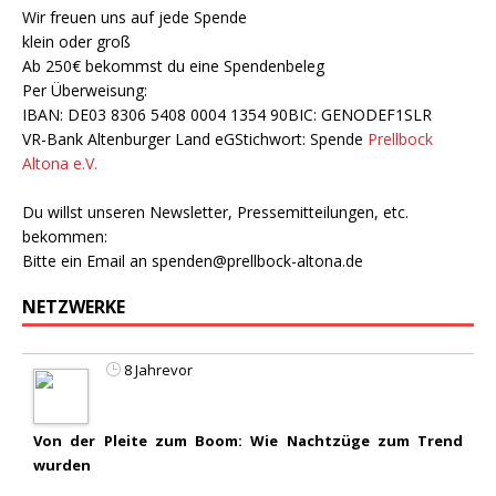
Wir freuen uns auf jede Spende
klein oder groß
Ab 250€ bekommst du eine Spendenbeleg
Per Überweisung:
IBAN: DE03 8306 5408 0004 1354 90BIC: GENODEF1SLR
VR-Bank Altenburger Land eGStichwort: Spende
Prellbock
Altona e.V.
Du willst unseren Newsletter, Pressemitteilungen, etc.
bekommen:
Bitte ein Email an
spenden@prellbock-altona.de
NETZWERKE
8 Jahrevor
Von der Pleite zum Boom: Wie Nachtzüge zum Trend
wurden