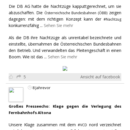
Die DB AG hatte die Nachtzüge kapputtgerechnet, um sie
abzuschaffen. Die
zeigen
Österreichische Bundesbahnen (ÖBB)
dagegen: mit dem richtigen Konzept kann der
#Nachtzug
konkurrenzfähig
...
Sehen Sie mehr
Als die DB ihre Nachtzüge als unrentabel bezeichnete und
einstellte, übernahmen die Österreichischen Bundesbahnen
den Betrieb. Und verwandelten das Pleitengeschäft in einen
Boom. Wie ist das
...
Sehen Sie mehr
5
Ansicht auf facebook
8 Jahrevor
Großes Presseecho: Klage gegen die Verlegung des
Fernbahnhofs Altona
Unsere Klage zusammen mit dem
nord verzeichnet
#VCD