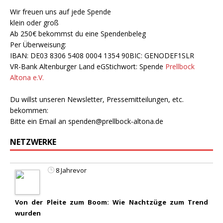
Wir freuen uns auf jede Spende
klein oder groß
Ab 250€ bekommst du eine Spendenbeleg
Per Überweisung:
IBAN: DE03 8306 5408 0004 1354 90BIC: GENODEF1SLR
VR-Bank Altenburger Land eGStichwort: Spende
Prellbock
Altona e.V.
Du willst unseren Newsletter, Pressemitteilungen, etc.
bekommen:
Bitte ein Email an
spenden@prellbock-altona.de
NETZWERKE
8 Jahrevor
Von der Pleite zum Boom: Wie Nachtzüge zum Trend
wurden