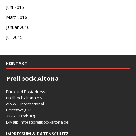
Juni 2016
März 2016
Januar 2016
Juli 2015
KONTAKT
Prellbock Altona
Büro und Postadresse
Prellbock Altona e.V.
c/o W3_International
Nernstweg 32
22765 Hamburg
E-Mail: info(at)
prellbock-altona.de
IMPRESSUM & DATENSCHUTZ