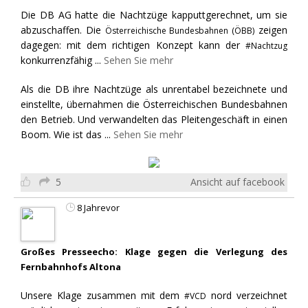
Die DB AG hatte die Nachtzüge kapputtgerechnet, um sie
abzuschaffen. Die
zeigen
Österreichische Bundesbahnen (ÖBB)
dagegen: mit dem richtigen Konzept kann der
#Nachtzug
konkurrenzfähig
...
Sehen Sie mehr
Als die DB ihre Nachtzüge als unrentabel bezeichnete und
einstellte, übernahmen die Österreichischen Bundesbahnen
den Betrieb. Und verwandelten das Pleitengeschäft in einen
Boom. Wie ist das
...
Sehen Sie mehr
5
Ansicht auf facebook
8 Jahrevor
Großes Presseecho: Klage gegen die Verlegung des
Fernbahnhofs Altona
Unsere Klage zusammen mit dem
nord verzeichnet
#VCD