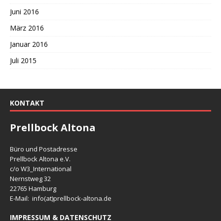
Juni 2016
März 2016
Januar 2016
Juli 2015
KONTAKT
Prellbock Altona
Büro und Postadresse
Prellbock Altona e.V.
c/o W3_International
Nernstweg 32
22765 Hamburg
E-Mail: info(at)
prellbock-altona.de
IMPRESSUM & DATENSCHUTZ