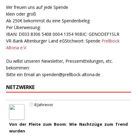
Wir freuen uns auf jede Spende
klein oder groß
Ab 250€ bekommst du eine Spendenbeleg
Per Überweisung:
IBAN: DE03 8306 5408 0004 1354 90BIC: GENODEF1SLR
VR-Bank Altenburger Land eGStichwort: Spende
Prellbock
Altona e.V.
Du willst unseren Newsletter, Pressemitteilungen, etc.
bekommen:
Bitte ein Email an
spenden@prellbock-altona.de
NETZWERKE
8 Jahrevor
Von der Pleite zum Boom: Wie Nachtzüge zum Trend
wurden