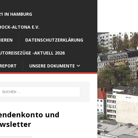
21 IN HAMBURG
BOCK-ALTONA E.V.
IEREN
DATENSCHUTZERKLÄRUNG
TOREISEZÜGE -AKTUELL 2026
REPORT
UNSERE DOKUMENTE
endenkonto und
wsletter