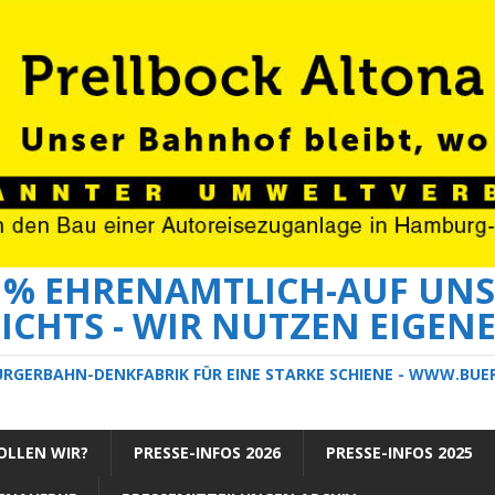
0 % EHRENAMTLICH-AUF UNS
ICHTS - WIR NUTZEN EIGEN
ÜRGERBAHN-DENKFABRIK FÜR EINE STARKE SCHIENE - WWW.BU
LLEN WIR?
PRESSE-INFOS 2026
PRESSE-INFOS 2025