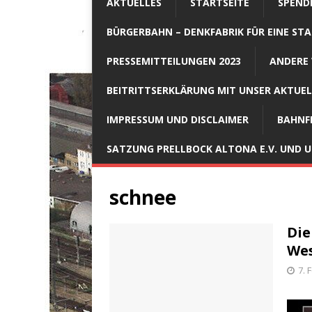
AKTUELLES
STARTSEITE
SPEND
BÜRGERBAHN – DENKFABRIK FÜR EINE STA
PRESSEMITTEILUNGEN 2023
ANDERE 
BEITRITTSERKLÄRUNG MIT UNSER AKTUE
IMPRESSUM UND DISCLAIMER
BAHNF
SATZUNG PRELLBOCK ALTONA E.V. UND
schnee
Die
Wes
7. 