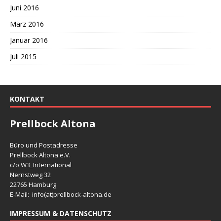
Juni 2016
März 2016
Januar 2016
Juli 2015
KONTAKT
Prellbock Altona
Büro und Postadresse
Prellbock Altona e.V.
c/o W3_International
Nernstweg 32
22765 Hamburg
E-Mail: info(at)
prellbock-altona.de
IMPRESSUM & DATENSCHUTZ