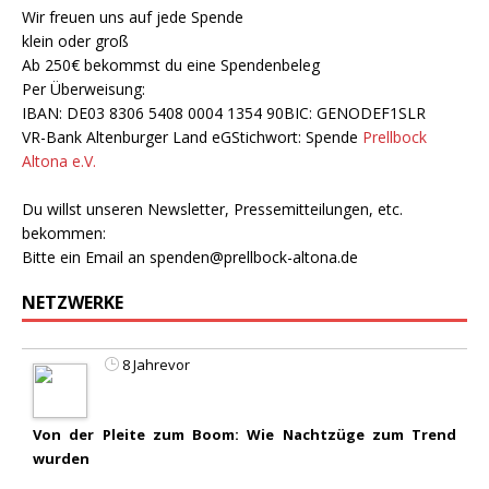
Wir freuen uns auf jede Spende
klein oder groß
Ab 250€ bekommst du eine Spendenbeleg
Per Überweisung:
IBAN: DE03 8306 5408 0004 1354 90BIC: GENODEF1SLR
VR-Bank Altenburger Land eGStichwort: Spende
Prellbock
Altona e.V.
Du willst unseren Newsletter, Pressemitteilungen, etc.
bekommen:
Bitte ein Email an
spenden@prellbock-altona.de
NETZWERKE
8 Jahrevor
Von der Pleite zum Boom: Wie Nachtzüge zum Trend
wurden