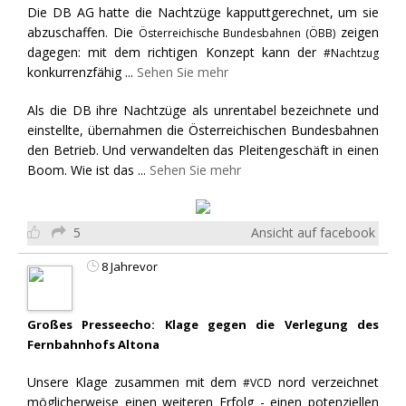
Die DB AG hatte die Nachtzüge kapputtgerechnet, um sie
abzuschaffen. Die
zeigen
Österreichische Bundesbahnen (ÖBB)
dagegen: mit dem richtigen Konzept kann der
#Nachtzug
konkurrenzfähig
...
Sehen Sie mehr
Als die DB ihre Nachtzüge als unrentabel bezeichnete und
einstellte, übernahmen die Österreichischen Bundesbahnen
den Betrieb. Und verwandelten das Pleitengeschäft in einen
Boom. Wie ist das
...
Sehen Sie mehr
5
Ansicht auf facebook
8 Jahrevor
Großes Presseecho: Klage gegen die Verlegung des
Fernbahnhofs Altona
Unsere Klage zusammen mit dem
nord verzeichnet
#VCD
möglicherweise einen weiteren Erfolg - einen potenziellen