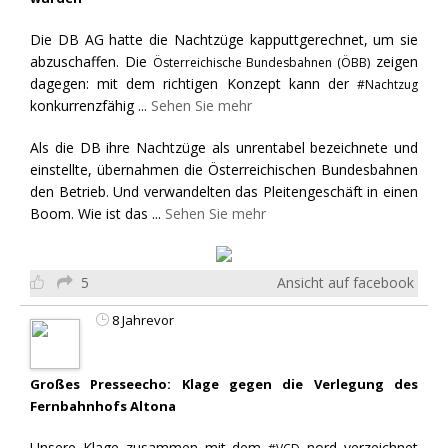
Die DB AG hatte die Nachtzüge kapputtgerechnet, um sie
abzuschaffen. Die
zeigen
Österreichische Bundesbahnen (ÖBB)
dagegen: mit dem richtigen Konzept kann der
#Nachtzug
konkurrenzfähig
...
Sehen Sie mehr
Als die DB ihre Nachtzüge als unrentabel bezeichnete und
einstellte, übernahmen die Österreichischen Bundesbahnen
den Betrieb. Und verwandelten das Pleitengeschäft in einen
Boom. Wie ist das
...
Sehen Sie mehr
5
Ansicht auf facebook
8 Jahrevor
Großes Presseecho: Klage gegen die Verlegung des
Fernbahnhofs Altona
Unsere Klage zusammen mit dem
nord verzeichnet