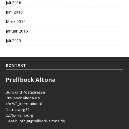
Juli 2016
Juni 2016
März 2016
Januar 2016
Juli 2015
KONTAKT
Prellbock Altona
Büro und Postadresse
Prellbock Altona e.V.
c/o W3_International
Nernstweg 32
22765 Hamburg
E-Mail: info(at)
prellbock-altona.de