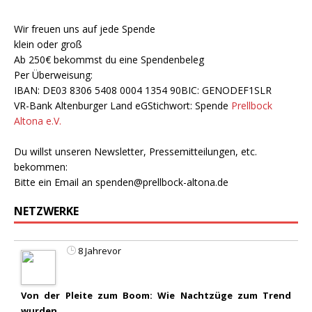
Wir freuen uns auf jede Spende
klein oder groß
Ab 250€ bekommst du eine Spendenbeleg
Per Überweisung:
IBAN: DE03 8306 5408 0004 1354 90BIC: GENODEF1SLR
VR-Bank Altenburger Land eGStichwort: Spende
Prellbock
Altona e.V.
Du willst unseren Newsletter, Pressemitteilungen, etc.
bekommen:
Bitte ein Email an
spenden@prellbock-altona.de
NETZWERKE
8 Jahrevor
Von der Pleite zum Boom: Wie Nachtzüge zum Trend
wurden