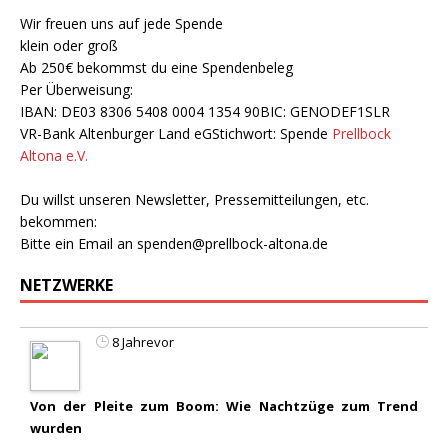
Wir freuen uns auf jede Spende
klein oder groß
Ab 250€ bekommst du eine Spendenbeleg
Per Überweisung:
IBAN: DE03 8306 5408 0004 1354 90BIC: GENODEF1SLR
VR-Bank Altenburger Land eGStichwort: Spende
Prellbock
Altona e.V.
Du willst unseren Newsletter, Pressemitteilungen, etc.
bekommen:
Bitte ein Email an
spenden@prellbock-altona.de
NETZWERKE
8 Jahrevor
Von der Pleite zum Boom: Wie Nachtzüge zum Trend
wurden