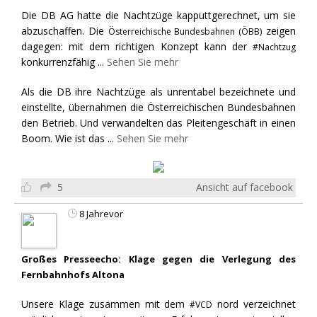
Die DB AG hatte die Nachtzüge kapputtgerechnet, um sie
abzuschaffen. Die
zeigen
Österreichische Bundesbahnen (ÖBB)
dagegen: mit dem richtigen Konzept kann der
#Nachtzug
konkurrenzfähig
...
Sehen Sie mehr
Als die DB ihre Nachtzüge als unrentabel bezeichnete und
einstellte, übernahmen die Österreichischen Bundesbahnen
den Betrieb. Und verwandelten das Pleitengeschäft in einen
Boom. Wie ist das
...
Sehen Sie mehr
5
Ansicht auf facebook
8 Jahrevor
Großes Presseecho: Klage gegen die Verlegung des
Fernbahnhofs Altona
Unsere Klage zusammen mit dem
nord verzeichnet
#VCD