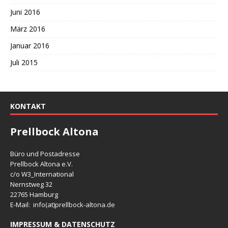
Juni 2016
März 2016
Januar 2016
Juli 2015
KONTAKT
Prellbock Altona
Büro und Postadresse
Prellbock Altona e.V.
c/o W3_International
Nernstweg 32
22765 Hamburg
E-Mail: info(at)
prellbock-altona.de
IMPRESSUM & DATENSCHUTZ