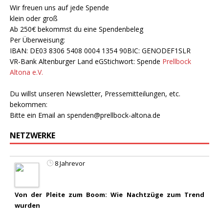
Wir freuen uns auf jede Spende
klein oder groß
Ab 250€ bekommst du eine Spendenbeleg
Per Überweisung:
IBAN: DE03 8306 5408 0004 1354 90BIC: GENODEF1SLR
VR-Bank Altenburger Land eGStichwort: Spende
Prellbock
Altona e.V.
Du willst unseren Newsletter, Pressemitteilungen, etc.
bekommen:
Bitte ein Email an
spenden@prellbock-altona.de
NETZWERKE
8 Jahrevor
Von der Pleite zum Boom: Wie Nachtzüge zum Trend
wurden