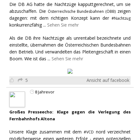
Die DB AG hatte die Nachtzüge kapputtgerechnet, um sie
abzuschaffen. Die
zeigen
Österreichische Bundesbahnen (ÖBB)
dagegen: mit dem richtigen Konzept kann der
#Nachtzug
konkurrenzfähig
...
Sehen Sie mehr
Als die DB ihre Nachtzüge als unrentabel bezeichnete und
einstellte, übernahmen die Österreichischen Bundesbahnen
den Betrieb. Und verwandelten das Pleitengeschäft in einen
Boom. Wie ist das
...
Sehen Sie mehr
5
Ansicht auf facebook
8 Jahrevor
Großes Presseecho: Klage gegen die Verlegung des
Fernbahnhofs Altona
Unsere Klage zusammen mit dem
nord verzeichnet
#VCD
möglicherweise einen weiteren Erfolg - einen potenziellen