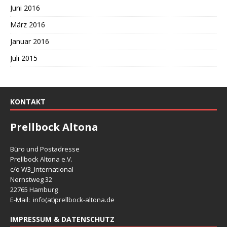
Juni 2016
März 2016
Januar 2016
Juli 2015
KONTAKT
Prellbock Altona
Büro und Postadresse
Prellbock Altona e.V.
c/o W3_International
Nernstweg 32
22765 Hamburg
E-Mail: info(at)
prellbock-altona.de
IMPRESSUM & DATENSCHUTZ