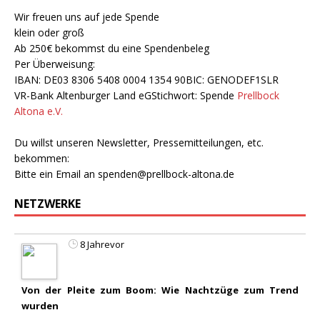
Wir freuen uns auf jede Spende
klein oder groß
Ab 250€ bekommst du eine Spendenbeleg
Per Überweisung:
IBAN: DE03 8306 5408 0004 1354 90BIC: GENODEF1SLR
VR-Bank Altenburger Land eGStichwort: Spende
Prellbock
Altona e.V.
Du willst unseren Newsletter, Pressemitteilungen, etc.
bekommen:
Bitte ein Email an
spenden@prellbock-altona.de
NETZWERKE
8 Jahrevor
Von der Pleite zum Boom: Wie Nachtzüge zum Trend
wurden