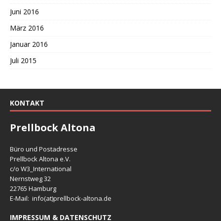
Juni 2016
März 2016
Januar 2016
Juli 2015
KONTAKT
Prellbock Altona
Büro und Postadresse
Prellbock Altona e.V.
c/o W3_International
Nernstweg 32
22765 Hamburg
E-Mail: info(at)
prellbock-altona.de
IMPRESSUM & DATENSCHUTZ