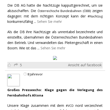
Die DB AG hatte die Nachtzüge kapputtgerechnet, um sie
abzuschaffen. Die
zeigen
Österreichische Bundesbahnen (ÖBB)
dagegen: mit dem richtigen Konzept kann der
#Nachtzug
konkurrenzfähig
...
Sehen Sie mehr
Als die DB ihre Nachtzüge als unrentabel bezeichnete und
einstellte, übernahmen die Österreichischen Bundesbahnen
den Betrieb. Und verwandelten das Pleitengeschäft in einen
Boom. Wie ist das
...
Sehen Sie mehr
5
Ansicht auf facebook
8 Jahrevor
Großes Presseecho: Klage gegen die Verlegung des
Fernbahnhofs Altona
Unsere Klage zusammen mit dem
nord verzeichnet
#VCD