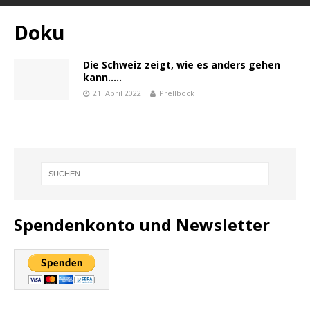
Doku
Die Schweiz zeigt, wie es anders gehen
kann…..
21. April 2022
Prellbock
Spendenkonto und Newsletter