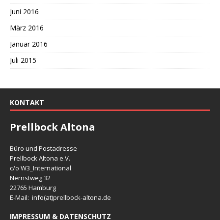
Juni 2016
März 2016
Januar 2016
Juli 2015
KONTAKT
Prellbock Altona
Büro und Postadresse
Prellbock Altona e.V.
c/o W3_International
Nernstweg 32
22765 Hamburg
E-Mail: info(at)
prellbock-altona.de
IMPRESSUM & DATENSCHUTZ