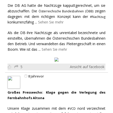
Die DB AG hatte die Nachtzüge kapputtgerechnet, um sie
abzuschaffen. Die
zeigen
Österreichische Bundesbahnen (ÖBB)
dagegen: mit dem richtigen Konzept kann der
#Nachtzug
konkurrenzfähig
...
Sehen Sie mehr
Als die DB ihre Nachtzüge als unrentabel bezeichnete und
einstellte, übernahmen die Österreichischen Bundesbahnen
den Betrieb. Und verwandelten das Pleitengeschäft in einen
Boom. Wie ist das
...
Sehen Sie mehr
5
Ansicht auf facebook
8 Jahrevor
Großes Presseecho: Klage gegen die Verlegung des
Fernbahnhofs Altona
Unsere Klage zusammen mit dem
nord verzeichnet
#VCD