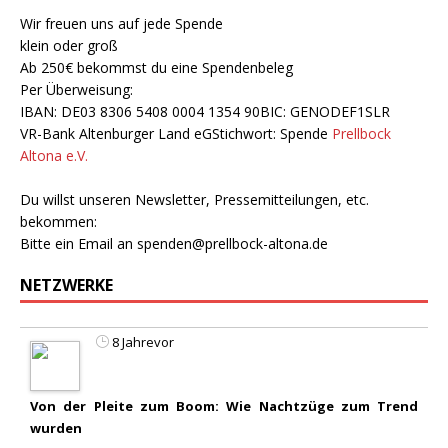
Wir freuen uns auf jede Spende
klein oder groß
Ab 250€ bekommst du eine Spendenbeleg
Per Überweisung:
IBAN: DE03 8306 5408 0004 1354 90BIC: GENODEF1SLR
VR-Bank Altenburger Land eGStichwort: Spende
Prellbock
Altona e.V.
Du willst unseren Newsletter, Pressemitteilungen, etc.
bekommen:
Bitte ein Email an
spenden@prellbock-altona.de
NETZWERKE
8 Jahrevor
Von der Pleite zum Boom: Wie Nachtzüge zum Trend
wurden