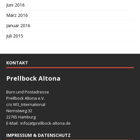
Juni 2016
März 2016
Januar 2016
Juli 2015
KONTAKT
Prellbock Altona
Büro und Postadresse
Prellbock Altona e.V.
c/o W3_International
Nernstweg 32
22765 Hamburg
E-Mail: info(at)
prellbock-altona.de
IMPRESSUM & DATENSCHUTZ