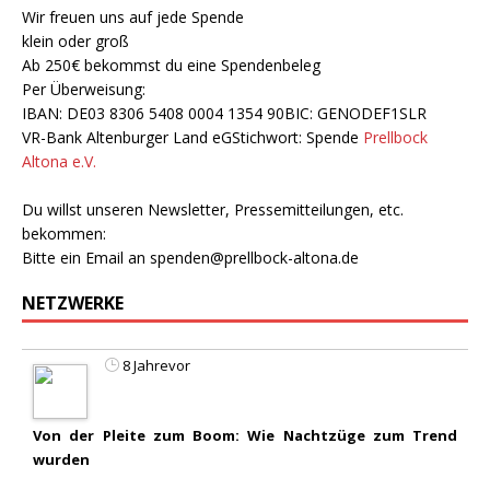
Wir freuen uns auf jede Spende
klein oder groß
Ab 250€ bekommst du eine Spendenbeleg
Per Überweisung:
IBAN: DE03 8306 5408 0004 1354 90BIC: GENODEF1SLR
VR-Bank Altenburger Land eGStichwort: Spende
Prellbock
Altona e.V.
Du willst unseren Newsletter, Pressemitteilungen, etc.
bekommen:
Bitte ein Email an
spenden@prellbock-altona.de
NETZWERKE
8 Jahrevor
Von der Pleite zum Boom: Wie Nachtzüge zum Trend
wurden