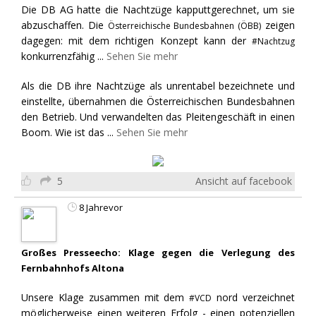
Die DB AG hatte die Nachtzüge kapputtgerechnet, um sie
abzuschaffen. Die
zeigen
Österreichische Bundesbahnen (ÖBB)
dagegen: mit dem richtigen Konzept kann der
#Nachtzug
konkurrenzfähig
...
Sehen Sie mehr
Als die DB ihre Nachtzüge als unrentabel bezeichnete und
einstellte, übernahmen die Österreichischen Bundesbahnen
den Betrieb. Und verwandelten das Pleitengeschäft in einen
Boom. Wie ist das
...
Sehen Sie mehr
5
Ansicht auf facebook
8 Jahrevor
Großes Presseecho: Klage gegen die Verlegung des
Fernbahnhofs Altona
Unsere Klage zusammen mit dem
nord verzeichnet
#VCD
möglicherweise einen weiteren Erfolg - einen potenziellen