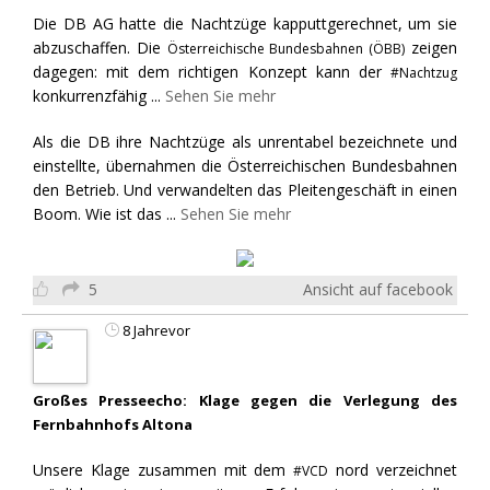
Die DB AG hatte die Nachtzüge kapputtgerechnet, um sie
abzuschaffen. Die
zeigen
Österreichische Bundesbahnen (ÖBB)
dagegen: mit dem richtigen Konzept kann der
#Nachtzug
konkurrenzfähig
...
Sehen Sie mehr
Als die DB ihre Nachtzüge als unrentabel bezeichnete und
einstellte, übernahmen die Österreichischen Bundesbahnen
den Betrieb. Und verwandelten das Pleitengeschäft in einen
Boom. Wie ist das
...
Sehen Sie mehr
5
Ansicht auf facebook
8 Jahrevor
Großes Presseecho: Klage gegen die Verlegung des
Fernbahnhofs Altona
Unsere Klage zusammen mit dem
nord verzeichnet
#VCD