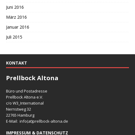
Juni 2016
März 2016
Januar 2016
Juli 2015
KONTAKT
Prellbock Altona
Büro und Postadresse
Prellbock Altona e.V.
c/o W3_International
Nernstweg 32
22765 Hamburg
E-Mail: info(at)
prellbock-altona.de
IMPRESSUM & DATENSCHUTZ