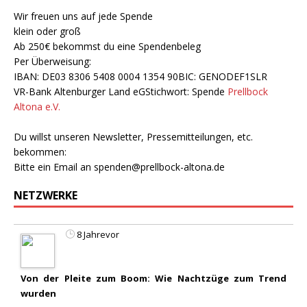
Wir freuen uns auf jede Spende
klein oder groß
Ab 250€ bekommst du eine Spendenbeleg
Per Überweisung:
IBAN: DE03 8306 5408 0004 1354 90BIC: GENODEF1SLR
VR-Bank Altenburger Land eGStichwort: Spende
Prellbock
Altona e.V.
Du willst unseren Newsletter, Pressemitteilungen, etc.
bekommen:
Bitte ein Email an
spenden@prellbock-altona.de
NETZWERKE
8 Jahrevor
Von der Pleite zum Boom: Wie Nachtzüge zum Trend
wurden