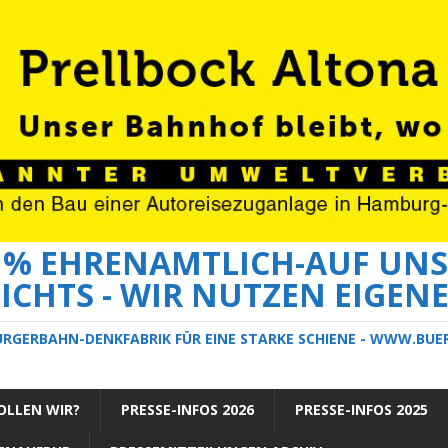
0 % EHRENAMTLICH-AUF UNS
ICHTS - WIR NUTZEN EIGEN
ÜRGERBAHN-DENKFABRIK FÜR EINE STARKE SCHIENE - WWW.BU
LLEN WIR?
PRESSE-INFOS 2026
PRESSE-INFOS 2025