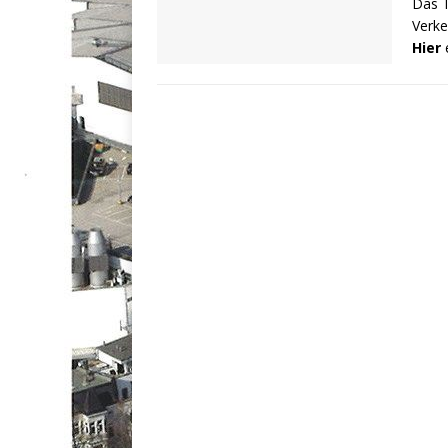
Das T
Verke
Hier