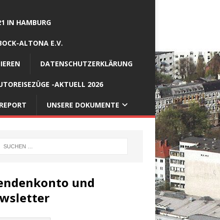
21 IN HAMBURG
BOCK-ALTONA E.V.
IEREN
DATENSCHUTZERKLÄRUNG
TOREISEZÜGE -AKTUELL 2026
REPORT
UNSERE DOKUMENTE
endenkonto und
wsletter