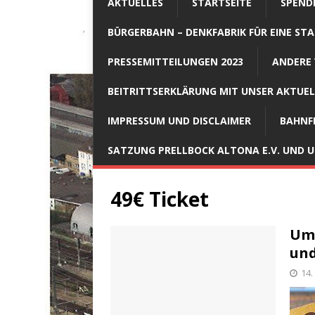
AKTUELLES
STARTSEITE
SPEND
BÜRGERBAHN – DENKFABRIK FÜR EINE STA
PRESSEMITTEILUNGEN 2023
ANDERE 
BEITRITTSERKLÄRUNG MIT UNSER AKTUE
IMPRESSUM UND DISCLAIMER
BAHNF
SATZUNG PRELLBOCK ALTONA E.V. UND
49€ Ticket
Um 
und
14