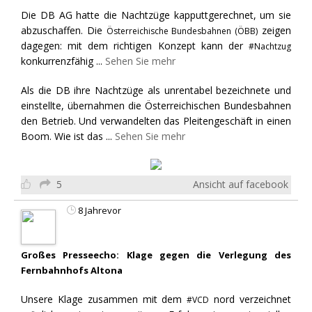
Die DB AG hatte die Nachtzüge kapputtgerechnet, um sie
abzuschaffen. Die
zeigen
Österreichische Bundesbahnen (ÖBB)
dagegen: mit dem richtigen Konzept kann der
#Nachtzug
konkurrenzfähig
...
Sehen Sie mehr
Als die DB ihre Nachtzüge als unrentabel bezeichnete und
einstellte, übernahmen die Österreichischen Bundesbahnen
den Betrieb. Und verwandelten das Pleitengeschäft in einen
Boom. Wie ist das
...
Sehen Sie mehr
5
Ansicht auf facebook
8 Jahrevor
Großes Presseecho: Klage gegen die Verlegung des
Fernbahnhofs Altona
Unsere Klage zusammen mit dem
nord verzeichnet
#VCD