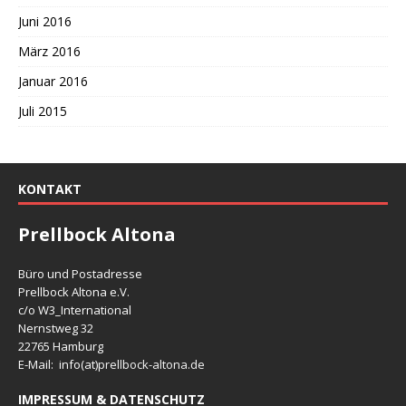
Juni 2016
März 2016
Januar 2016
Juli 2015
KONTAKT
Prellbock Altona
Büro und Postadresse
Prellbock Altona e.V.
c/o W3_International
Nernstweg 32
22765 Hamburg
E-Mail: info(at)
prellbock-altona.de
IMPRESSUM & DATENSCHUTZ