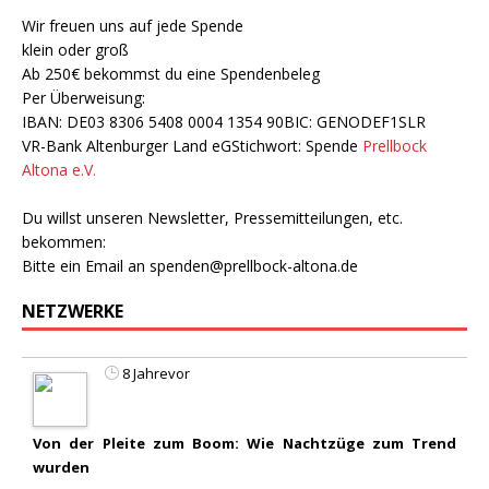
Wir freuen uns auf jede Spende
klein oder groß
Ab 250€ bekommst du eine Spendenbeleg
Per Überweisung:
IBAN: DE03 8306 5408 0004 1354 90BIC: GENODEF1SLR
VR-Bank Altenburger Land eGStichwort: Spende
Prellbock
Altona e.V.
Du willst unseren Newsletter, Pressemitteilungen, etc.
bekommen:
Bitte ein Email an
spenden@prellbock-altona.de
NETZWERKE
8 Jahrevor
Von der Pleite zum Boom: Wie Nachtzüge zum Trend
wurden