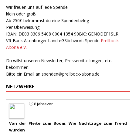
Wir freuen uns auf jede Spende
klein oder groß
Ab 250€ bekommst du eine Spendenbeleg
Per Überweisung:
IBAN: DE03 8306 5408 0004 1354 90BIC: GENODEF1SLR
VR-Bank Altenburger Land eGStichwort: Spende
Prellbock
Altona e.V.
Du willst unseren Newsletter, Pressemitteilungen, etc.
bekommen:
Bitte ein Email an
spenden@prellbock-altona.de
NETZWERKE
8 Jahrevor
Von der Pleite zum Boom: Wie Nachtzüge zum Trend
wurden