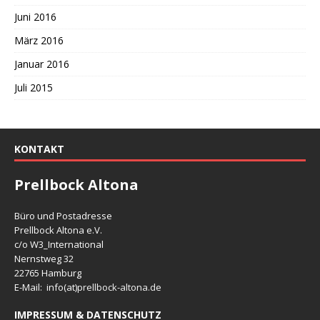
Juni 2016
März 2016
Januar 2016
Juli 2015
KONTAKT
Prellbock Altona
Büro und Postadresse
Prellbock Altona e.V.
c/o W3_International
Nernstweg 32
22765 Hamburg
E-Mail: info(at)
prellbock-altona.de
IMPRESSUM & DATENSCHUTZ