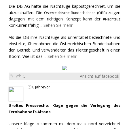
Die DB AG hatte die Nachtzüge kapputtgerechnet, um sie
abzuschaffen. Die
zeigen
Österreichische Bundesbahnen (ÖBB)
dagegen: mit dem richtigen Konzept kann der
#Nachtzug
konkurrenzfähig
...
Sehen Sie mehr
Als die DB ihre Nachtzüge als unrentabel bezeichnete und
einstellte, übernahmen die Österreichischen Bundesbahnen
den Betrieb. Und verwandelten das Pleitengeschäft in einen
Boom. Wie ist das
...
Sehen Sie mehr
5
Ansicht auf facebook
8 Jahrevor
Großes Presseecho: Klage gegen die Verlegung des
Fernbahnhofs Altona
Unsere Klage zusammen mit dem
nord verzeichnet
#VCD