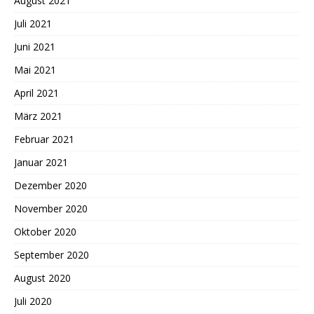
August 2021
Juli 2021
Juni 2021
Mai 2021
April 2021
März 2021
Februar 2021
Januar 2021
Dezember 2020
November 2020
Oktober 2020
September 2020
August 2020
Juli 2020