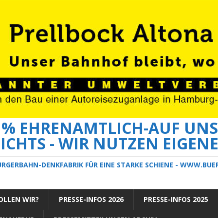
0 % EHRENAMTLICH-AUF UNS
ICHTS - WIR NUTZEN EIGEN
ÜRGERBAHN-DENKFABRIK FÜR EINE STARKE SCHIENE - WWW.BU
LLEN WIR?
PRESSE-INFOS 2026
PRESSE-INFOS 2025