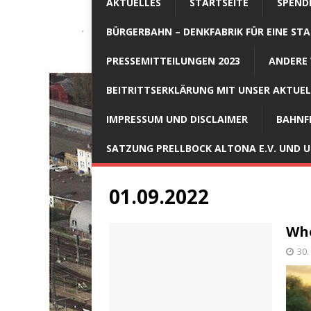
AKTUELLES
STARTSEITE
SPEND
BÜRGERBAHN – DENKFABRIK FÜR EINE STA
PRESSEMITTEILUNGEN 2023
ANDERE 
BEITRITTSERKLÄRUNG MIT UNSER AKTUE
IMPRESSUM UND DISCLAIMER
BAHNF
SATZUNG PRELLBOCK ALTONA E.V. UND
01.09.2022
Who
30.