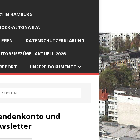
21 IN HAMBURG
BOCK-ALTONA E.V.
IEREN
DATENSCHUTZERKLÄRUNG
TOREISEZÜGE -AKTUELL 2026
REPORT
UNSERE DOKUMENTE
endenkonto und
wsletter