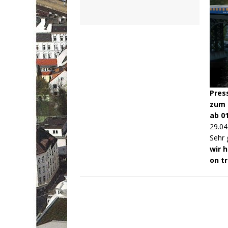
Pres
zum 
ab 0
29.04
Sehr 
wir 
on t