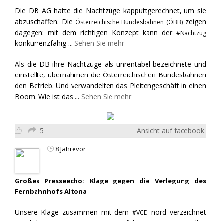
Die DB AG hatte die Nachtzüge kapputtgerechnet, um sie
abzuschaffen. Die
zeigen
Österreichische Bundesbahnen (ÖBB)
dagegen: mit dem richtigen Konzept kann der
#Nachtzug
konkurrenzfähig
...
Sehen Sie mehr
Als die DB ihre Nachtzüge als unrentabel bezeichnete und
einstellte, übernahmen die Österreichischen Bundesbahnen
den Betrieb. Und verwandelten das Pleitengeschäft in einen
Boom. Wie ist das
...
Sehen Sie mehr
5
Ansicht auf facebook
8 Jahrevor
Großes Presseecho: Klage gegen die Verlegung des
Fernbahnhofs Altona
Unsere Klage zusammen mit dem
nord verzeichnet
#VCD