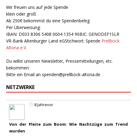
Wir freuen uns auf jede Spende
klein oder groß
Ab 250€ bekommst du eine Spendenbeleg
Per Überweisung:
IBAN: DE03 8306 5408 0004 1354 90BIC: GENODEF1SLR
VR-Bank Altenburger Land eGStichwort: Spende
Prellbock
Altona e.V.
Du willst unseren Newsletter, Pressemitteilungen, etc.
bekommen:
Bitte ein Email an
spenden@prellbock-altona.de
NETZWERKE
8 Jahrevor
Von der Pleite zum Boom: Wie Nachtzüge zum Trend
wurden