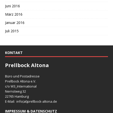
Juni 2016
März 2016
Januar 2016
Juli 2015
KONTAKT
Prellbock Altona
Büro und Postadresse
Prellbock Altona e.V.
c/o W3_International
Nernstweg 32
22765 Hamburg
E-Mail: info(at)
prellbock-altona.de
IMPRESSUM & DATENSCHUTZ