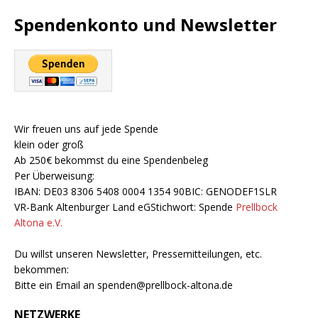
Spendenkonto und Newsletter
Wir freuen uns auf jede Spende
klein oder groß
Ab 250€ bekommst du eine Spendenbeleg
Per Überweisung:
IBAN: DE03 8306 5408 0004 1354 90BIC: GENODEF1SLR
VR-Bank Altenburger Land eGStichwort: Spende
Prellbock
Altona e.V.
Du willst unseren Newsletter, Pressemitteilungen, etc.
bekommen:
Bitte ein Email an
spenden@prellbock-altona.de
NETZWERKE