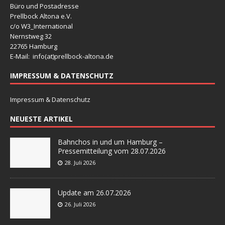
Büro und Postadresse
Prellbock Altona e.V.
c/o W3_International
Nernstweg 32
22765 Hamburg
E-Mail: info(at)
prellbock-altona.de
IMPRESSUM & DATENSCHUTZ
Impressum & Datenschutz
NEUESTE ARTIKEL
Bahnchos in und um Hamburg –
Pressemitteilung vom 28.07.2026
28. Juli 2026
Update am 26.07.2026
26. Juli 2026