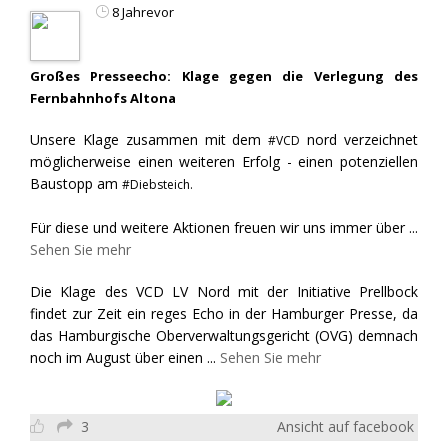
8 Jahrevor
Großes Presseecho: Klage gegen die Verlegung des
Fernbahnhofs Altona
Unsere Klage zusammen mit dem
nord verzeichnet
#VCD
möglicherweise einen weiteren Erfolg - einen potenziellen
Baustopp am
#Diebsteich.
Für diese und weitere Aktionen freuen wir uns immer über
...
Sehen Sie mehr
Die Klage des VCD LV Nord mit der Initiative Prellbock
findet zur Zeit ein reges Echo in der Hamburger Presse, da
das Hamburgische Oberverwaltungsgericht (OVG) demnach
noch im August über einen
...
Sehen Sie mehr
3
Ansicht auf facebook