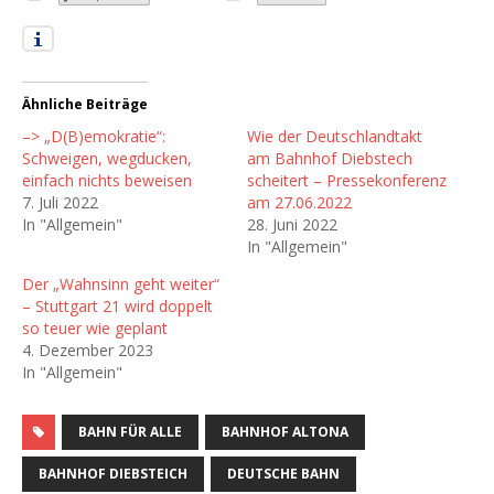
Ähnliche Beiträge
–> „D(B)emokratie“:
Wie der Deutschlandtakt
Schweigen, wegducken,
am Bahnhof Diebstech
einfach nichts beweisen
scheitert – Pressekonferenz
7. Juli 2022
am 27.06.2022
In "Allgemein"
28. Juni 2022
In "Allgemein"
Der „Wahnsinn geht weiter“
– Stuttgart 21 wird doppelt
so teuer wie geplant
4. Dezember 2023
In "Allgemein"
BAHN FÜR ALLE
BAHNHOF ALTONA
BAHNHOF DIEBSTEICH
DEUTSCHE BAHN