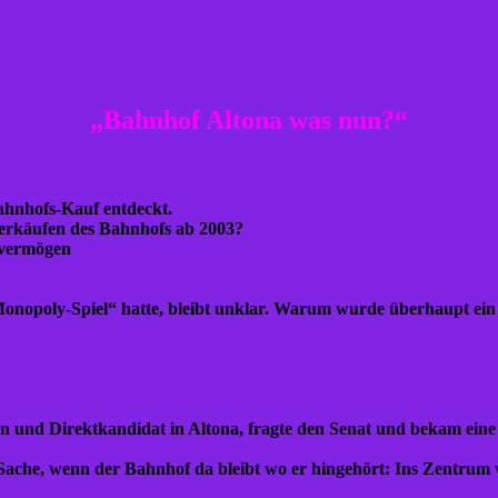
„Bahnhof Altona was nun?“
Bahnhofs-Kauf entdeckt.
erkäufen des Bahnhofs ab 2003?
dvermögen
Monopoly-Spiel“ hatte, bleibt unklar. Warum wurde überhaupt ei
 und Direktkandidat in Altona, fragte den Senat und bekam eine
 Sache, wenn der Bahnhof da bleibt wo er hingehört: Ins Zentrum