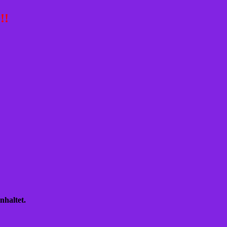
!!
nhaltet.