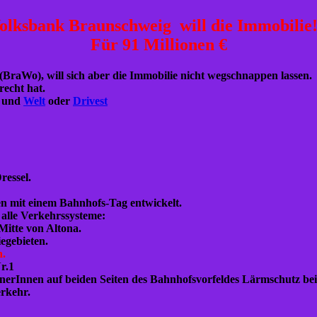
olksbank Braunschweig will die Immobilie!
Für 91 Millionen €
 (BraWo)
, will sich aber die Immobilie nicht wegschnappen lassen.
recht hat.
und
Welt
oder
Drivest
ressel.
en
mit einem Bahnhofs-Tag entwickelt.
 alle Verkehrssysteme:
itte von Altona.
egebieten.
n.
r.1
ohnerInnen auf beiden Seiten des Bahnhofsvorfeldes Lärmschutz bei
rkehr.