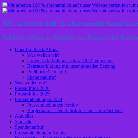
Wir arbeiten 100 % ehrenamtlich-auf unser
Prellbock Altona ist Mitglied von Bürgerbahn-Denkfa
Über Prellbock Altona
Was wollen wir?
Umweltschutz-Klimaschutz-CO2 reduzieren
Beitrittserklärung mit unser aktuellen Satzung
Prellbock Altona e.V.
Spendenaufruf
Was wollen wir?
Presse-Infos 2026
Presse-Infos 2025
Pressemitteilungen 2024
Pressemitteilungen Archiv
Bürgerbahn – Denkfabrik für eine starke Schiene
Aktuelles
Startseite
Spendenaufruf
Pressemitteilungen Archiv