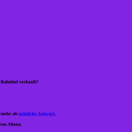
n Bahnhof verkauft?
 mehr als
peinliche Antwort.
 von Altona