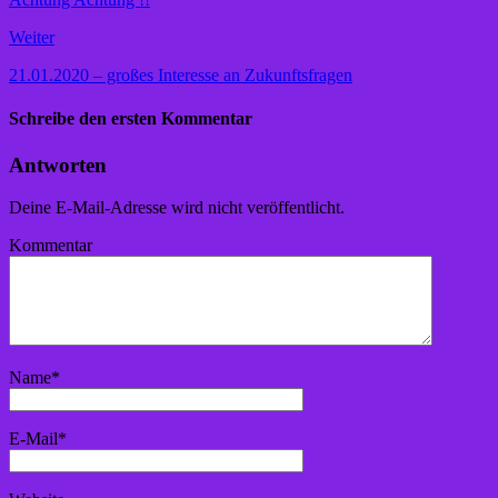
Weiter
21.01.2020 – großes Interesse an Zukunftsfragen
Schreibe den ersten Kommentar
Antworten
Deine E-Mail-Adresse wird nicht veröffentlicht.
Kommentar
Name
*
E-Mail
*