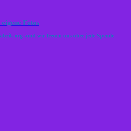
 eigene Fotos
abrik.org -und wir freuen uns über jede Spende