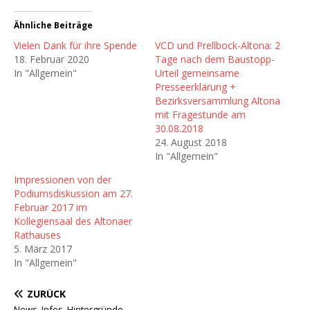
Ähnliche Beiträge
Vielen Dank für ihre Spende
VCD und Prellbock-Altona: 2
18. Februar 2020
Tage nach dem Baustopp-
In "Allgemein"
Urteil gemeinsame
Presseerklärung +
Bezirksversammlung Altona
mit Fragestunde am
30.08.2018
24. August 2018
In "Allgemein"
Impressionen von der
Podiumsdiskussion am 27.
Februar 2017 im
Kollegiensaal des Altonaer
Rathauses
5. März 2017
In "Allgemein"
ZURÜCK
News, Infos, Hintergründe….