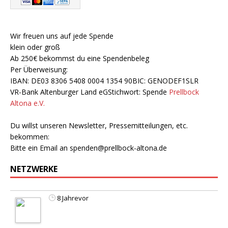
Wir freuen uns auf jede Spende
klein oder groß
Ab 250€ bekommst du eine Spendenbeleg
Per Überweisung:
IBAN: DE03 8306 5408 0004 1354 90BIC: GENODEF1SLR
VR-Bank Altenburger Land eGStichwort: Spende
Prellbock
Altona e.V.
Du willst unseren Newsletter, Pressemitteilungen, etc.
bekommen:
Bitte ein Email an
spenden@prellbock-altona.de
NETZWERKE
8 Jahrevor