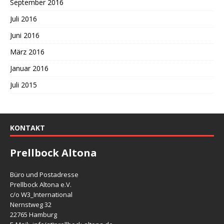
September 2016
Juli 2016
Juni 2016
März 2016
Januar 2016
Juli 2015
KONTAKT
Prellbock Altona
Büro und Postadresse
Prellbock Altona e.V.
c/o W3_International
Nernstweg 32
22765 Hamburg