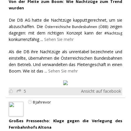
Von der Pleite zum Boom: Wie Nachtzüge zum Trend
wurden
Die DB AG hatte die Nachtzüge kapputtgerechnet, um sie
abzuschaffen. Die
zeigen
Österreichische Bundesbahnen (ÖBB)
dagegen: mit dem richtigen Konzept kann der
#Nachtzug
konkurrenzfähig
...
Sehen Sie mehr
Als die DB ihre Nachtzüge als unrentabel bezeichnete und
einstellte, übernahmen die Österreichischen Bundesbahnen
den Betrieb. Und verwandelten das Pleitengeschäft in einen
Boom. Wie ist das
...
Sehen Sie mehr
5
Ansicht auf facebook
8 Jahrevor
Großes Presseecho: Klage gegen die Verlegung des
Fernbahnhofs Altona