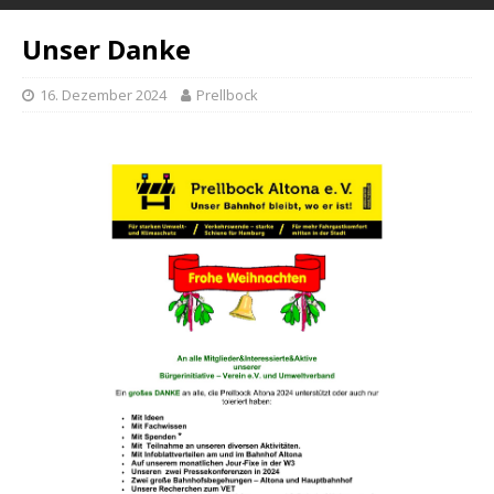
Unser Danke
16. Dezember 2024
Prellbock