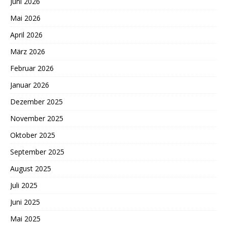
Juni 2026
Mai 2026
April 2026
März 2026
Februar 2026
Januar 2026
Dezember 2025
November 2025
Oktober 2025
September 2025
August 2025
Juli 2025
Juni 2025
Mai 2025