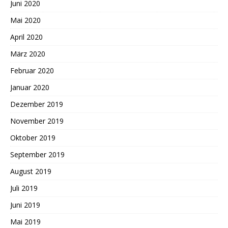
Juni 2020
Mai 2020
April 2020
März 2020
Februar 2020
Januar 2020
Dezember 2019
November 2019
Oktober 2019
September 2019
August 2019
Juli 2019
Juni 2019
Mai 2019