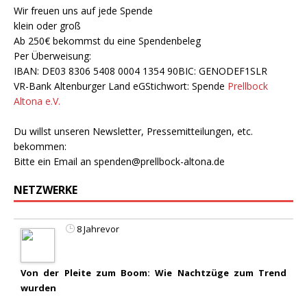
Wir freuen uns auf jede Spende
klein oder groß
Ab 250€ bekommst du eine Spendenbeleg
Per Überweisung:
IBAN: DE03 8306 5408 0004 1354 90BIC: GENODEF1SLR
VR-Bank Altenburger Land eGStichwort: Spende
Prellbock
Altona e.V.
Du willst unseren Newsletter, Pressemitteilungen, etc.
bekommen:
Bitte ein Email an
spenden@prellbock-altona.de
NETZWERKE
8 Jahrevor
Von der Pleite zum Boom: Wie Nachtzüge zum Trend
wurden