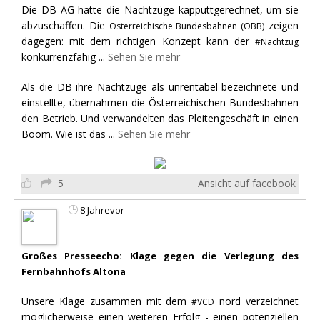
Die DB AG hatte die Nachtzüge kapputtgerechnet, um sie
abzuschaffen. Die
zeigen
Österreichische Bundesbahnen (ÖBB)
dagegen: mit dem richtigen Konzept kann der
#Nachtzug
konkurrenzfähig
...
Sehen Sie mehr
Als die DB ihre Nachtzüge als unrentabel bezeichnete und
einstellte, übernahmen die Österreichischen Bundesbahnen
den Betrieb. Und verwandelten das Pleitengeschäft in einen
Boom. Wie ist das
...
Sehen Sie mehr
5
Ansicht auf facebook
8 Jahrevor
Großes Presseecho: Klage gegen die Verlegung des
Fernbahnhofs Altona
Unsere Klage zusammen mit dem
nord verzeichnet
#VCD
möglicherweise einen weiteren Erfolg - einen potenziellen