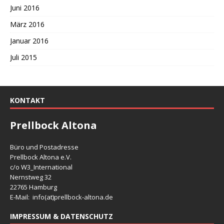
Juni 2016
März 2016
Januar 2016
Juli 2015
KONTAKT
Prellbock Altona
Büro und Postadresse
Prellbock Altona e.V.
c/o W3_International
Nernstweg 32
22765 Hamburg
E-Mail: info(at)
prellbock-altona.de
IMPRESSUM & DATENSCHUTZ