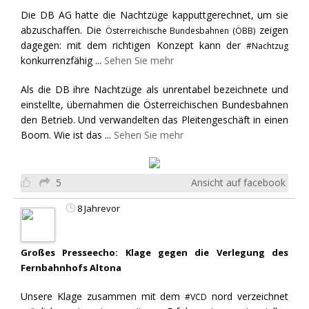
Die DB AG hatte die Nachtzüge kapputtgerechnet, um sie
abzuschaffen. Die
zeigen
Österreichische Bundesbahnen (ÖBB)
dagegen: mit dem richtigen Konzept kann der
#Nachtzug
konkurrenzfähig
...
Sehen Sie mehr
Als die DB ihre Nachtzüge als unrentabel bezeichnete und
einstellte, übernahmen die Österreichischen Bundesbahnen
den Betrieb. Und verwandelten das Pleitengeschäft in einen
Boom. Wie ist das
...
Sehen Sie mehr
5
Ansicht auf facebook
8 Jahrevor
Großes Presseecho: Klage gegen die Verlegung des
Fernbahnhofs Altona
Unsere Klage zusammen mit dem
nord verzeichnet
#VCD