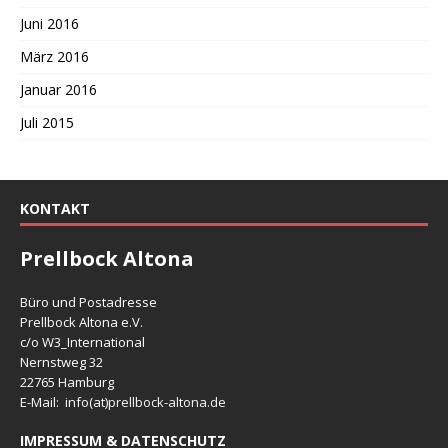
Juni 2016
März 2016
Januar 2016
Juli 2015
KONTAKT
Prellbock Altona
Büro und Postadresse
Prellbock Altona e.V.
c/o W3_International
Nernstweg 32
22765 Hamburg
E-Mail: info(at)
prellbock-altona.de
IMPRESSUM & DATENSCHUTZ