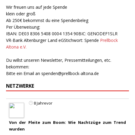
Wir freuen uns auf jede Spende
klein oder groß
Ab 250€ bekommst du eine Spendenbeleg
Per Überweisung:
IBAN: DE03 8306 5408 0004 1354 90BIC: GENODEF1SLR
VR-Bank Altenburger Land eGStichwort: Spende
Prellbock
Altona e.V.
Du willst unseren Newsletter, Pressemitteilungen, etc.
bekommen:
Bitte ein Email an
spenden@prellbock-altona.de
NETZWERKE
8 Jahrevor
Von der Pleite zum Boom: Wie Nachtzüge zum Trend
wurden