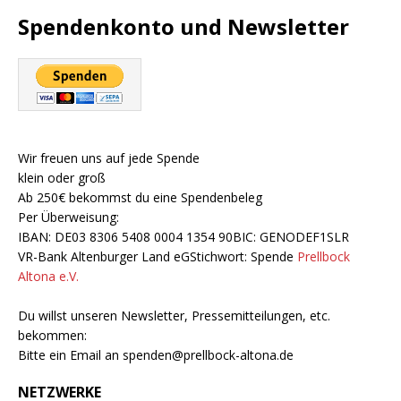
Spendenkonto und Newsletter
Wir freuen uns auf jede Spende
klein oder groß
Ab 250€ bekommst du eine Spendenbeleg
Per Überweisung:
IBAN: DE03 8306 5408 0004 1354 90BIC: GENODEF1SLR
VR-Bank Altenburger Land eGStichwort: Spende
Prellbock
Altona e.V.
Du willst unseren Newsletter, Pressemitteilungen, etc.
bekommen:
Bitte ein Email an
spenden@prellbock-altona.de
NETZWERKE