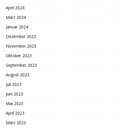
April 2024
März 2024
Januar 2024
Dezember 2023
November 2023
Oktober 2023
September 2023
August 2023
Juli 2023
Juni 2023
Mai 2023
April 2023
März 2023