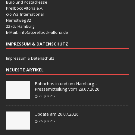
Büro und Postadresse
Prellbock Altona e.V.
c/o W3_International
Nernstweg 32
22765 Hamburg
E-Mail: info(at)
prellbock-altona.de
IMPRESSUM & DATENSCHUTZ
Impressum & Datenschutz
NEUESTE ARTIKEL
Bahnchos in und um Hamburg –
Pressemitteilung vom 28.07.2026
28. Juli 2026
Update am 26.07.2026
26. Juli 2026