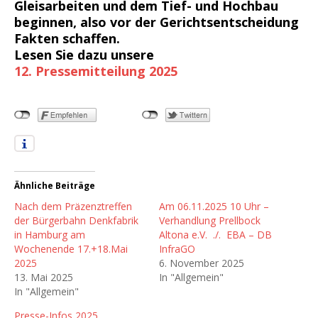
Gleisarbeiten und dem Tief- und Hochbau
beginnen, also vor der Gerichtsentscheidung
Fakten schaffen.
Lesen Sie dazu unsere
12. Pressemitteilung 2025
Ähnliche Beiträge
Nach dem Präzenztreffen
Am 06.11.2025 10 Uhr –
der Bürgerbahn Denkfabrik
Verhandlung Prellbock
in Hamburg am
Altona e.V. ./. EBA – DB
Wochenende 17.+18.Mai
InfraGO
2025
6. November 2025
13. Mai 2025
In "Allgemein"
In "Allgemein"
Presse-Infos 2025