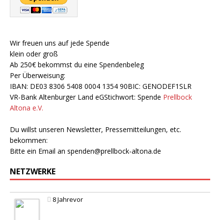
Wir freuen uns auf jede Spende
klein oder groß
Ab 250€ bekommst du eine Spendenbeleg
Per Überweisung:
IBAN: DE03 8306 5408 0004 1354 90BIC: GENODEF1SLR
VR-Bank Altenburger Land eGStichwort: Spende
Prellbock
Altona e.V.
Du willst unseren Newsletter, Pressemitteilungen, etc.
bekommen:
Bitte ein Email an
spenden@prellbock-altona.de
NETZWERKE
8 Jahrevor