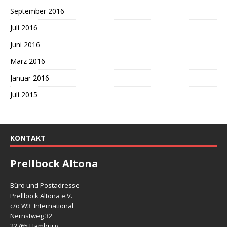
September 2016
Juli 2016
Juni 2016
März 2016
Januar 2016
Juli 2015
KONTAKT
Prellbock Altona
Büro und Postadresse
Prellbock Altona e.V.
c/o W3_International
Nernstweg 32
22765 Hamburg