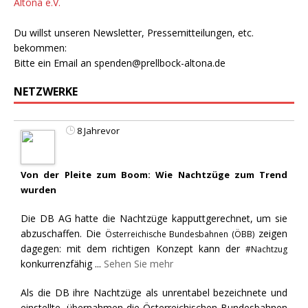
Altona e.V.
Du willst unseren Newsletter, Pressemitteilungen, etc.
bekommen:
Bitte ein Email an
spenden@prellbock-altona.de
NETZWERKE
8 Jahrevor
Von der Pleite zum Boom: Wie Nachtzüge zum Trend
wurden
Die DB AG hatte die Nachtzüge kapputtgerechnet, um sie
abzuschaffen. Die
zeigen
Österreichische Bundesbahnen (ÖBB)
dagegen: mit dem richtigen Konzept kann der
#Nachtzug
konkurrenzfähig
...
Sehen Sie mehr
Als die DB ihre Nachtzüge als unrentabel bezeichnete und
einstellte, übernahmen die Österreichischen Bundesbahnen