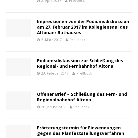
2. April 2017
Prellbock
Impressionen von der Podiumsdiskussion
am 27. Februar 2017 im Kollegiensaal des
Altonaer Rathauses
5. März 2017
Prellbock
Podiumsdiskussion zur Schließung des
Regional- und Fernbahnhof Altona
23. Februar 2017
Prellbock
Offener Brief – Schließung des Fern- und
Regionalbahnhof Altona
26. Januar 2017
Prellbock
Erörterungstermin für Einwendungen
gegen das Planfeststellungsverfahren