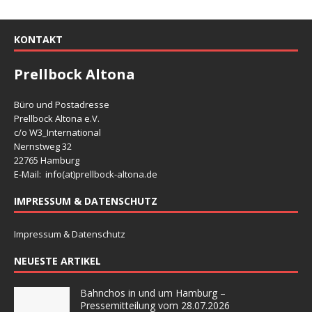
KONTAKT
Prellbock Altona
Büro und Postadresse
Prellbock Altona e.V.
c/o W3_International
Nernstweg 32
22765 Hamburg
E-Mail: info(at)
prellbock-altona.de
IMPRESSUM & DATENSCHUTZ
Impressum & Datenschutz
NEUESTE ARTIKEL
Bahnchos in und um Hamburg –
Pressemitteilung vom 28.07.2026