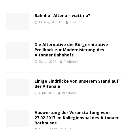
Bahnhof Altona – watt nu?
13. August 2017
Prellbock
Die Alternative der Bürgerinitiative
Prellbock zur Modernisierung des
Altonaer Bahnhofs
28. Juli 2017
Prellbock
Einige Eindrücke von unserem Stand auf
der Altonale
4. Juli 2017
Prellbock
Auswertung der Veranstaltung vom
27.02.2017 im Kollegiensaal des Altonaer
Rathauses