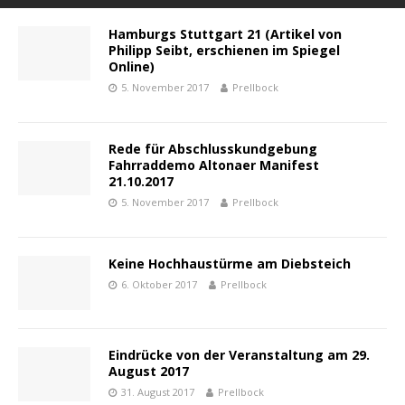
Hamburgs Stuttgart 21 (Artikel von
Philipp Seibt, erschienen im Spiegel
Online)
5. November 2017
Prellbock
Rede für Abschlusskundgebung
Fahrraddemo Altonaer Manifest
21.10.2017
5. November 2017
Prellbock
Keine Hochhaustürme am Diebsteich
6. Oktober 2017
Prellbock
Eindrücke von der Veranstaltung am 29.
August 2017
31. August 2017
Prellbock