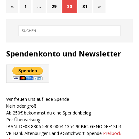
«
1
…
29
30
31
»
Spendenkonto und Newsletter
Wir freuen uns auf jede Spende
klein oder groß
Ab 250€ bekommst du eine Spendenbeleg
Per Überweisung:
IBAN: DE03 8306 5408 0004 1354 90BIC: GENODEF1SLR
VR-Bank Altenburger Land eGStichwort: Spende
Prellbock