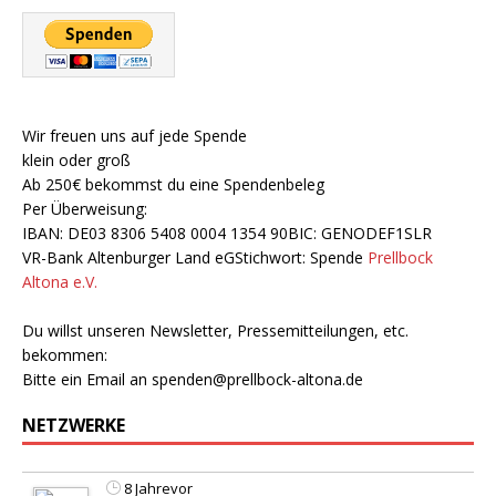
Wir freuen uns auf jede Spende
klein oder groß
Ab 250€ bekommst du eine Spendenbeleg
Per Überweisung:
IBAN: DE03 8306 5408 0004 1354 90BIC: GENODEF1SLR
VR-Bank Altenburger Land eGStichwort: Spende
Prellbock
Altona e.V.
Du willst unseren Newsletter, Pressemitteilungen, etc.
bekommen:
Bitte ein Email an
spenden@prellbock-altona.de
NETZWERKE
8 Jahrevor