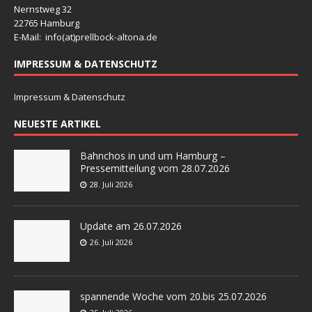
Nernstweg 32
22765 Hamburg
E-Mail: info(at)
prellbock-altona.de
IMPRESSUM & DATENSCHUTZ
Impressum & Datenschutz
NEUESTE ARTIKEL
Bahnchos in und um Hamburg –
Pressemitteilung vom 28.07.2026
28. Juli 2026
Update am 26.07.2026
26. Juli 2026
spannende Woche vom 20.bis 25.07.2026