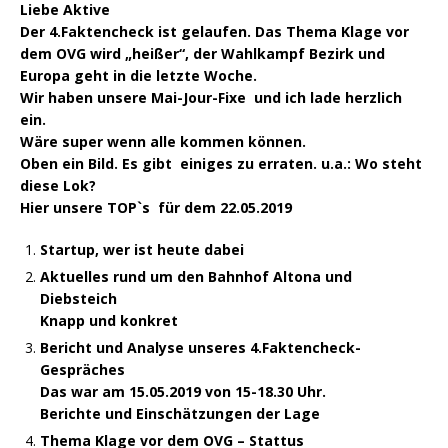
Liebe Aktive
Der 4.Faktencheck ist gelaufen. Das Thema Klage vor
dem OVG wird „heißer“, der Wahlkampf Bezirk und
Europa geht in die letzte Woche.
Wir haben unsere Mai-Jour-Fixe und ich lade herzlich
ein.
Wäre super wenn alle kommen können.
Oben ein Bild. Es gibt einiges zu erraten. u.a.: Wo steht
diese Lok?
Hier unsere TOP`s für dem 22.05.2019
Startup, wer ist heute dabei
Aktuelles rund um den Bahnhof Altona und
Diebsteich
Knapp und konkret
Bericht und Analyse unseres 4.Faktencheck-
Gespräches
Das war am 15.05.2019 von 15-18.30 Uhr.
Berichte und Einschätzungen der Lage
Thema Klage vor dem OVG – Stattus