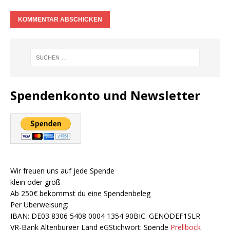
Spendenkonto und Newsletter
Wir freuen uns auf jede Spende
klein oder groß
Ab 250€ bekommst du eine Spendenbeleg
Per Überweisung:
IBAN: DE03 8306 5408 0004 1354 90BIC: GENODEF1SLR
VR-Bank Altenburger Land eGStichwort: Spende
Prellbock