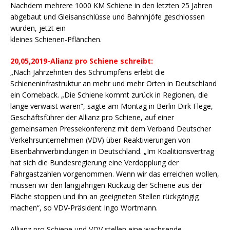
Nachdem mehrere 1000 KM Schiene in den letzten 25 Jahren
abgebaut und Gleisanschlüsse und Bahnhjöfe geschlossen
wurden, jetzt ein
kleines Schienen-Pflänchen.
20,05,2019-Alianz pro Schiene schreibt:
„Nach Jahrzehnten des Schrumpfens erlebt die
Schieneninfrastruktur an mehr und mehr Orten in Deutschland
ein Comeback. „Die Schiene kommt zurück in Regionen, die
lange verwaist waren“, sagte am Montag in Berlin Dirk Flege,
Geschäftsführer der Allianz pro Schiene, auf einer
gemeinsamen Pressekonferenz mit dem Verband Deutscher
Verkehrsunternehmen (VDV) über Reaktivierungen von
Eisenbahnverbindungen in Deutschland. „Im Koalitionsvertrag
hat sich die Bundesregierung eine Verdopplung der
Fahrgastzahlen vorgenommen. Wenn wir das erreichen wollen,
müssen wir den langjährigen Rückzug der Schiene aus der
Fläche stoppen und ihn an geeigneten Stellen rückgängig
machen“, so VDV-Präsident Ingo Wortmann.
Allianz pro Schiene und VDV stellen eine wachsende