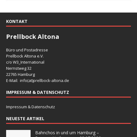
KONTAKT
Prellbock Altona
Büro und Postadresse
Prellbock Altona e.V.
c/o W3_International
Nernstweg 32
22765 Hamburg
E-Mail: info(at)
prellbock-altona.de
IMPRESSUM & DATENSCHUTZ
Impressum & Datenschutz
NEUESTE ARTIKEL
Bahnchos in und um Hamburg –