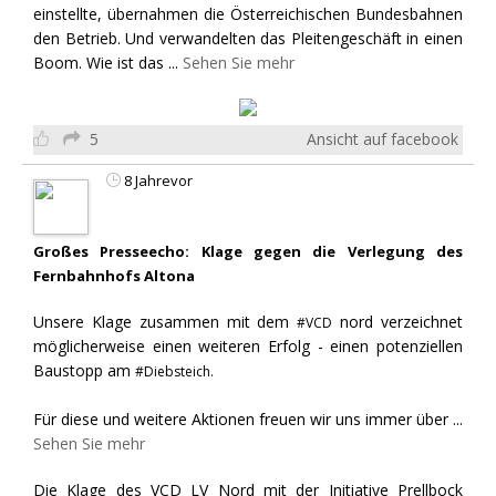
einstellte, übernahmen die Österreichischen Bundesbahnen
den Betrieb. Und verwandelten das Pleitengeschäft in einen
Boom. Wie ist das
...
Sehen Sie mehr
5
Ansicht auf facebook
8 Jahrevor
Großes Presseecho: Klage gegen die Verlegung des
Fernbahnhofs Altona
Unsere Klage zusammen mit dem
nord verzeichnet
#VCD
möglicherweise einen weiteren Erfolg - einen potenziellen
Baustopp am
#Diebsteich.
Für diese und weitere Aktionen freuen wir uns immer über
...
Sehen Sie mehr
Die Klage des VCD LV Nord mit der Initiative Prellbock