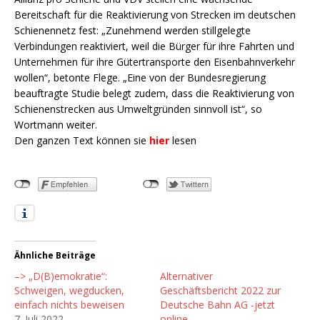
Bereitschaft für die Reaktivierung von Strecken im deutschen
Schienennetz fest: „Zunehmend werden stillgelegte
Verbindungen reaktiviert, weil die Bürger für ihre Fahrten und
Unternehmen für ihre Gütertransporte den Eisenbahnverkehr
wollen“, betonte Flege. „Eine von der Bundesregierung
beauftragte Studie belegt zudem, dass die Reaktivierung von
Schienenstrecken aus Umweltgründen sinnvoll ist“, so
Wortmann weiter.
Den ganzen Text können sie
hier
lesen
Ähnliche Beiträge
–> „D(B)emokratie“:
Alternativer
Schweigen, wegducken,
Geschäftsbericht 2022 zur
einfach nichts beweisen
Deutsche Bahn AG -jetzt
7. Juli 2022
online