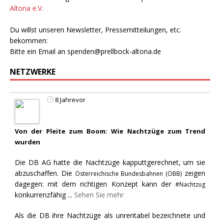
Altona e.V.
Du willst unseren Newsletter, Pressemitteilungen, etc.
bekommen:
Bitte ein Email an
spenden@prellbock-altona.de
NETZWERKE
8 Jahrevor
Von der Pleite zum Boom: Wie Nachtzüge zum Trend
wurden
Die DB AG hatte die Nachtzüge kapputtgerechnet, um sie
abzuschaffen. Die
zeigen
Österreichische Bundesbahnen (ÖBB)
dagegen: mit dem richtigen Konzept kann der
#Nachtzug
konkurrenzfähig
...
Sehen Sie mehr
Als die DB ihre Nachtzüge als unrentabel bezeichnete und