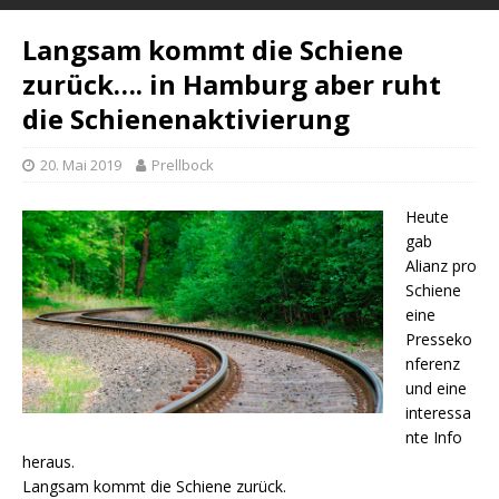
Langsam kommt die Schiene
zurück…. in Hamburg aber ruht
die Schienenaktivierung
20. Mai 2019
Prellbock
Heute
gab
Alianz pro
Schiene
eine
Presseko
nferenz
und eine
interessa
nte Info
heraus.
Langsam kommt die Schiene zurück.