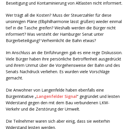
Beseitigung und Kontaminierung von Altlasten nicht informiert.
Wer trägt all die Kosten? Muss der Steuerzahler für diese
unsinnigen Pläne (Elbphilharmonie lässt grüßen) wieder einmal
tief in die Tasche greifen? Weshalb werden die Bürger nicht
informiert? Was versteht der Hamburger Senat unter
Bürgerbeteiligung? Verheimlicht die Bahn etwas?
Im Anschluss an die Einführungen gab es eine rege Diskussion.
Viele Bürger haben ihre persönliche Betroffenheit ausgedrückt
und ihrem Unmut über die Vorgehensweise der Bahn und des
Senats Nachdruck verliehen. Es wurden viele Vorschläge
gemacht.
Die Anwohner von Langenfelde haben ebenfalls eine
Bürgerinitiative „
Langenfelder Signal
“ gegründet und leisten
Widerstand gegen den mit dem Bau verbundenen LKW-
Verkehr und die Zerstörung der Umwelt.
Die Teilnehmer waren sich aber einig, dass sie weiterhin
Widerstand leisten werden.