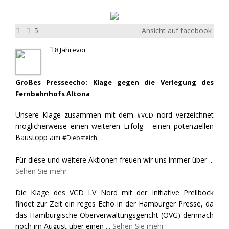
5
Ansicht auf facebook
8 Jahrevor
Großes Presseecho: Klage gegen die Verlegung des
Fernbahnhofs Altona
Unsere Klage zusammen mit dem
nord verzeichnet
#VCD
möglicherweise einen weiteren Erfolg - einen potenziellen
Baustopp am
#Diebsteich.
Für diese und weitere Aktionen freuen wir uns immer über
...
Sehen Sie mehr
Die Klage des VCD LV Nord mit der Initiative Prellbock
findet zur Zeit ein reges Echo in der Hamburger Presse, da
das Hamburgische Oberverwaltungsgericht (OVG) demnach
noch im August über einen
...
Sehen Sie mehr