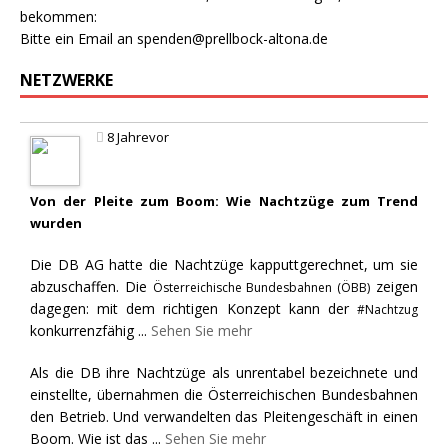
bekommen:
Bitte ein Email an
spenden@prellbock-altona.de
NETZWERKE
8 Jahrevor
Von der Pleite zum Boom: Wie Nachtzüge zum Trend
wurden
Die DB AG hatte die Nachtzüge kapputtgerechnet, um sie
abzuschaffen. Die
zeigen
Österreichische Bundesbahnen (ÖBB)
dagegen: mit dem richtigen Konzept kann der
#Nachtzug
konkurrenzfähig
...
Sehen Sie mehr
Als die DB ihre Nachtzüge als unrentabel bezeichnete und
einstellte, übernahmen die Österreichischen Bundesbahnen
den Betrieb. Und verwandelten das Pleitengeschäft in einen
Boom. Wie ist das
...
Sehen Sie mehr