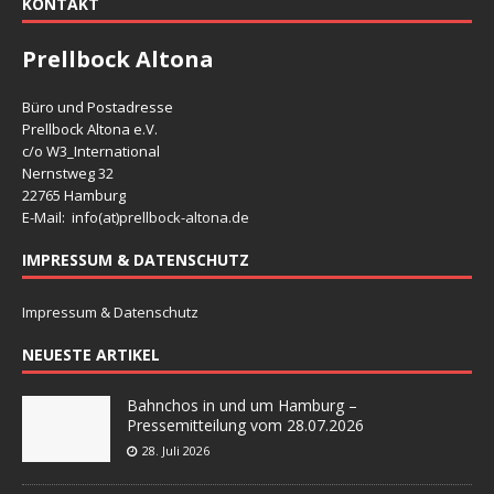
KONTAKT
Prellbock Altona
Büro und Postadresse
Prellbock Altona e.V.
c/o W3_International
Nernstweg 32
22765 Hamburg
E-Mail: info(at)
prellbock-altona.de
IMPRESSUM & DATENSCHUTZ
Impressum & Datenschutz
NEUESTE ARTIKEL
Bahnchos in und um Hamburg –
Pressemitteilung vom 28.07.2026
28. Juli 2026