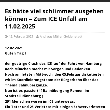
Es hätte viel schlimmer ausgehen
können – Zum ICE Unfall am
11.02.2025
12. Februar 2025
Andreas Müller-Goldenstadt
12.02.2025
Guten Tag !
der gestrige Crash des ICE auf der Fahrt von Hamburg
nach München macht mir Sorgen und Gedanken.
Noch am letzten Mittwoch, den 05.Februar diskutierten
wir im Koordinierungsteam der Bürgerbahn über das
Thema Bahnübergänge.
Nun ist es passiert! ( Bahnübergang Renner im
Stadtteil Rönneburg )
291 Menschen waren im ICE unterwegs.
Ein Toter und 25 Verletzte mit einigen Schwerverletzten