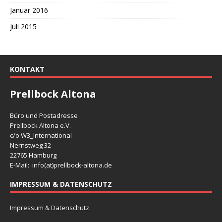
Januar 2016
Juli 2015
KONTAKT
Prellbock Altona
Büro und Postadresse
Prellbock Altona e.V.
c/o W3_International
Nernstweg 32
22765 Hamburg
E-Mail: info(at)
prellbock-altona.de
IMPRESSUM & DATENSCHUTZ
Impressum & Datenschutz